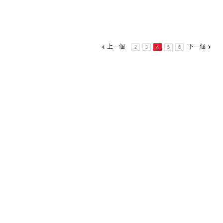
上一個
下一個
2
3
4
5
6