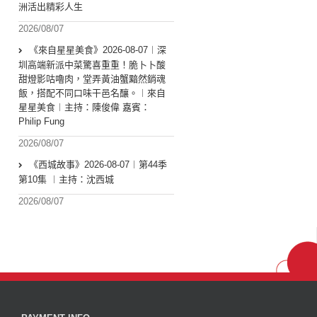
洲活出精彩人生
2026/08/07
《來自星星美食》2026-08-07︱深
圳高端新派中菜驚喜重重！脆卜卜酸
甜燈影咕嚕肉，堂弄黃油蟹黯然銷魂
飯，搭配不同口味干邑名釀。︱來自
星星美食︱主持：陳俊偉 嘉賓：
Philip Fung
2026/08/07
《西城故事》2026-08-07︱第44季
第10集 ︱主持：沈西城
2026/08/07