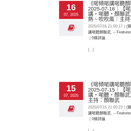
《啱傾啱講啱聽顏
16
2025-07-16︱
講‧啱聽‧顏聯武
07, 2025
熱、吹吹風︱主持
2025/07/16 21:00:17
|
(
講啱聽顏聯武
,
-- Featured
|
0條評論
[...]
《啱傾啱講啱聽顏
15
2025-07-15︱
講‧啱聽‧顏聯武
07, 2025
主持：顏聯武
2025/07/15 21:00:23
|
(
講啱聽顏聯武
,
-- Featured
|
0條評論
[...]