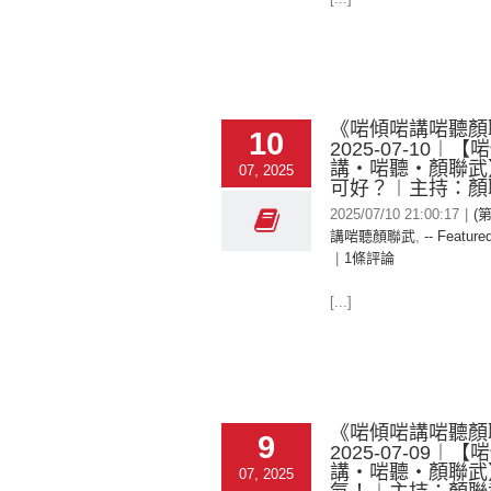
《啱傾啱講啱聽顏
10
2025-07-10︱
講‧啱聽‧顏聯武
07, 2025
可好？︱主持：顏
2025/07/10 21:00:17
|
(
講啱聽顏聯武
,
-- Featured
|
1條評論
[...]
《啱傾啱講啱聽顏
9
2025-07-09︱
講‧啱聽‧顏聯武
07, 2025