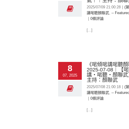
氣！︱主持：顏聯
2025/07/09 21:00:28
|
(
講啱聽顏聯武
,
-- Featured
|
0條評論
[...]
《啱傾啱講啱聽顏
8
2025-07-08︱
講‧啱聽‧顏聯武
07, 2025
主持：顏聯武
2025/07/08 21:00:18
|
(
講啱聽顏聯武
,
-- Featured
|
0條評論
[...]