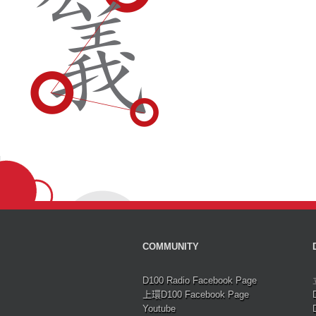
COMMUNITY
D100 Radio Facebook Page
上環D100 Facebook Page
Youtube