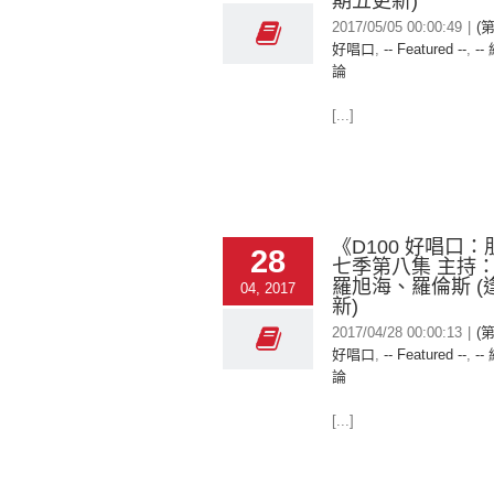
期五更新)
2017/05/05 00:00:49
|
(第
好唱口
,
-- Featured --
,
--
論
[...]
《D100 好唱口
28
七季第八集 主持
羅旭海、羅倫斯 (
04, 2017
新)
2017/04/28 00:00:13
|
(第
好唱口
,
-- Featured --
,
--
論
[...]