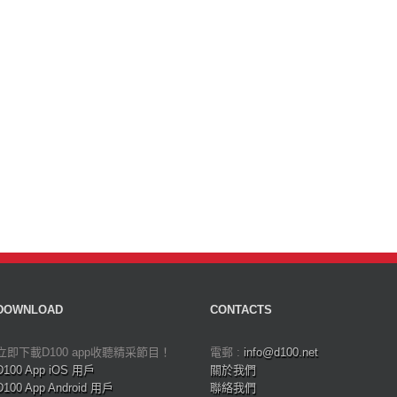
DOWNLOAD
CONTACTS
立即下載D100 app收聽精采節目！
電郵 :
info@d100.net
D100 App iOS 用戶
關於我們
D100 App Android 用戶
聯絡我們