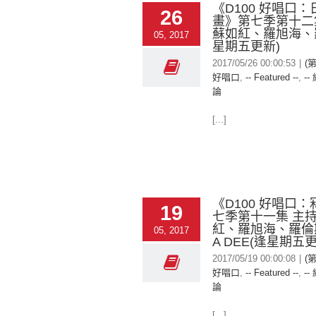
《D100 好唱口
26
畫》第七季第十二
蘇如紅、羅旭海、羅
05, 2017
星期五更新)
2017/05/26 00:00:53
|
(第
好唱口
,
-- Featured --
,
--
論
[...]
《D100 好唱口
19
七季第十一集 主
紅、羅旭海、羅倫
05, 2017
A DEE(逢星期五更
2017/05/19 00:00:08
|
(第
好唱口
,
-- Featured --
,
--
論
[...]