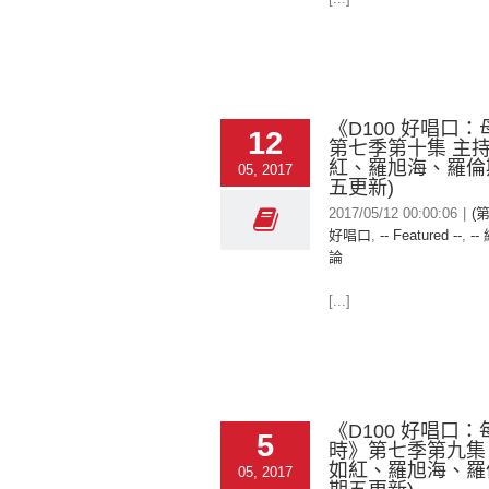
《D100 好唱口
12
第七季第十集 主
紅、羅旭海、羅倫斯
05, 2017
五更新)
2017/05/12 00:00:06
|
(第
好唱口
,
-- Featured --
,
--
論
[...]
《D100 好唱口
5
時》第七季第九集
如紅、羅旭海、羅倫
05, 2017