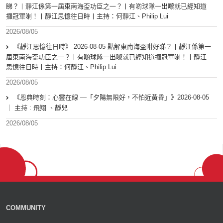
睇？丨靜江係第一屆東南海盃功臣之一？丨有啲球隊一出嚟就已經知道
攞冠軍喇！丨靜江思憶往日時丨主持：何靜江、Philip Lui
2026/08/05
《靜江思憶往日時》 2026-08-05 點解東南海盃咁好睇？丨靜江係第一
屆東南海盃功臣之一？丨有啲球隊一出嚟就已經知道攞冠軍喇！丨靜江
思憶往日時丨主持：何靜江、Philip Lui
2026/08/05
《恩典時刻：心靈在線 —「夕陽無限好，不怕近黃昏」》2026-08-05
｜ 主持 : 飛翔 、靜兒
2026/08/05
COMMUNITY