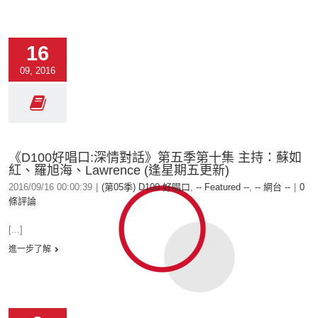
16
09, 2016
《D100好唱口:深情對話》第五季第十集 主持：蘇如
紅、羅旭海、Lawrence (逢星期五更新)
2016/09/16 00:00:39
|
(第05季) D100 好唱口
,
-- Featured --
,
-- 網台 --
|
0
條評論
[...]
進一步了解