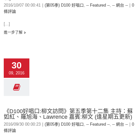
2016/10/07 00:00:41
|
(第05季) D100 好唱口
,
-- Featured --
,
-- 網台 --
|
0
條評論
[...]
進一步了解
30
09, 2016
《D100好唱口:柳文訪問》第五季第十二集 主持：蘇
如紅、羅旭海、Lawrence 嘉賓:柳文 (逢星期五更新)
2016/09/30 00:00:23
|
(第05季) D100 好唱口
,
-- Featured --
,
-- 網台 --
|
0
條評論