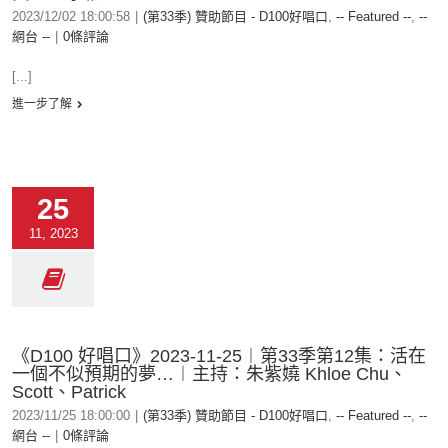
2023/12/02 18:00:58
|
(第33季) 贊助節目 - D100好唱口
,
-- Featured --
,
--
網台 --
|
0條評論
[...]
進一步了解
25
11, 2023
《D100 好唱口》2023-11-25︱第33季第12集：活在
一個不似預期的夢…︱主持：朱紫嬈 Khloe Chu、
Scott、Patrick
2023/11/25 18:00:00
|
(第33季) 贊助節目 - D100好唱口
,
-- Featured --
,
--
網台 --
|
0條評論