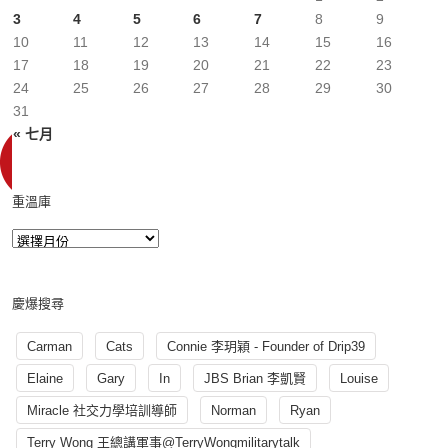
3
4
5
6
7
8
9
10
11
12
13
14
15
16
17
18
19
20
21
22
23
24
25
26
27
28
29
30
31
« 七月
重溫庫
慶爆搜尋
Carman
Cats
Connie 李玥穎 - Founder of Drip39
Elaine
Gary
In
JBS Brian 李凱賢
Louise
Miracle 社交力學培訓導師
Norman
Ryan
Terry Wong 王總講軍事@TerryWongmilitarytalk