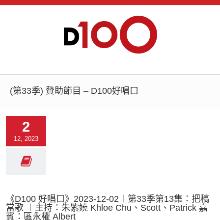
(第33季) 贊助節目 – D100好唱口
2
12, 2023
《D100 好唱口》2023-12-02︱第33季第13集：把稿
當歌 ︱主持：朱紫嬈 Khloe Chu、Scott、Patrick 嘉
賓：區永權 Albert