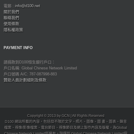
電郵 :
info@d100.net
關於我們
聯絡我們
使用條款
隱私權政策
PAYMENT INFO
請捐款到D100恒生銀行戶口：
戶口名稱: Global Chinese Network Limited
戶口號碼 A/C: 787-087998-883
贊助人員計劃細則及條款
Copyright © 2013 by GCN | All Rights Reserved
D100 網站所載的內容，包括但不限於文字、照片、圖像、圖 畫、圖表、聲音
檔案、視像/影像檔案、電台節目、視像節目及網上製作內容及版權，為Global
Chinese Network Limited所擁有。除得到 Global Chinese Network Limited授