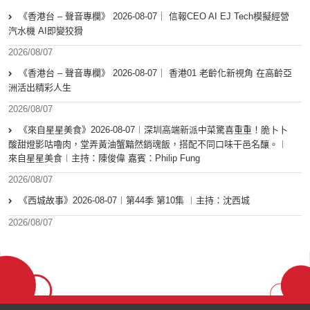
《香港台 – 聲音專欄》 2026-08-07｜ 信報CEO AI EJ Tech模擬經營
汽水機 AI即變狡猾
2026/08/07
《香港台 – 聲音專欄》 2026-08-07｜ 香港01 老齡化新視角 在高齡亞
洲活出精彩人生
2026/08/07
《來自星星美食》2026-08-07︱深圳高端新派中菜驚喜重重！脆卜卜
酸甜燈影咕嚕肉，堂弄黃油蟹黯然銷魂飯，搭配不同口味干邑名釀。︱
來自星星美食︱主持：陳俊偉 嘉賓：Philip Fung
2026/08/07
《西城故事》2026-08-07︱第44季 第10集 ︱主持：沈西城
2026/08/07