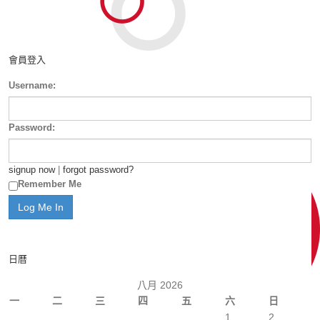
會員登入
Username:
Password:
signup now
|
forgot password?
Remember Me
日曆
八月 2026
一
二
三
四
五
六
日
1
2