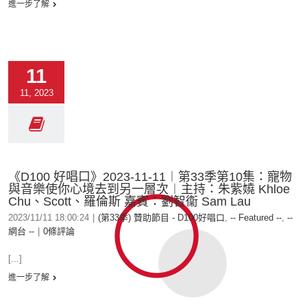
進一步了解
11
11, 2023
《D100 好唱口》2023-11-11︱第33季第10集：寵物
與音樂使你心境去到另一層次︱主持：朱紫嬈 Khloe
Chu、Scott、羅倫斯 嘉賓：劉智衞 Sam Lau
2023/11/11 18:00:24
|
(第33季) 贊助節目 - D100好唱口
,
-- Featured --
,
--
網台 --
|
0條評論
[...]
進一步了解