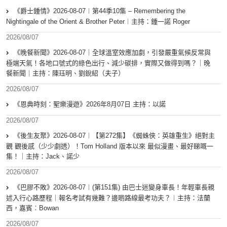
《爵士鍾情》2026-08-07︱第44季10集 – Remembering the
Nightingale of the Orient & Brother Peter︱主持：鍾一諾 Roger
2026/08/07
《晚餐新聞》2026-08-07｜全球溫室效應加劇，引發嚴重氣候反常與
極端天氣！各地口號式的綠色出行、減少碳排，實際又做得到嗎？｜晚
餐新聞｜主持：陳珏明、劉銳紹（夫子）
2026/08/07
《恩典時刻：聖樂漫遊》2026年8月07日 主持：以諾
2026/08/07
《後生友聚》2026-08-07︱【第272集】《蜘蛛俠：英雄重生》絕對主
觀 觀後感（少少劇透）！Tom Holland 版本以來 最似漫畫、最好睇嘅一
集！｜主持：Jack、諾少
2026/08/07
《巴膠不敗》2026-08-07︱(第151集) 由巴士迷變身車長！年輕車長親
述入行心路歷程｜報名考試有幾難？邊啲路線最考功夫？︱主持：法蘭
西，嘉賓︰Bowan
2026/08/07