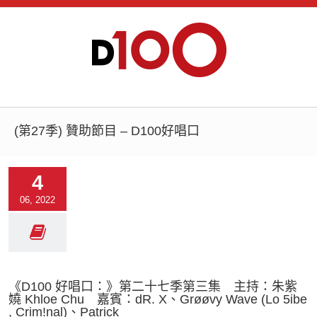
(第27季) 贊助節目 – D100好唱口
4
06, 2022
《D100 好唱口：》第二十七季第三集 主持：朱紫
嬈 Khloe Chu 嘉賓：dR. X、Grøøvy Wave (Lo 5ibe
, Crim!nal)、Patrick