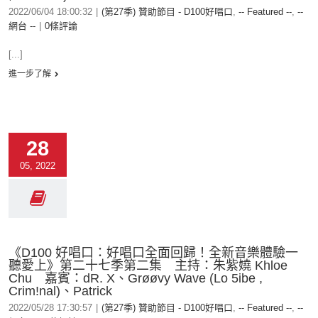
2022/06/04 18:00:32
|
(第27季) 贊助節目 - D100好唱口
,
-- Featured --
,
--
網台 --
|
0條評論
[...]
進一步了解
28
05, 2022
《D100 好唱口：好唱口全面回歸！全新音樂體驗一
聽愛上》第二十七季第二集 主持：朱紫嬈 Khloe
Chu 嘉賓：dR. X、Grøøvy Wave (Lo 5ibe ,
Crim!nal)、Patrick
2022/05/28 17:30:57
|
(第27季) 贊助節目 - D100好唱口
,
-- Featured --
,
--