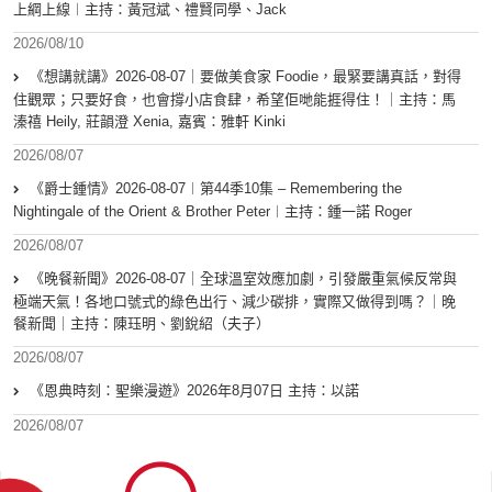
上綱上線︱主持：黃冠斌、禮賢同學、Jack
2026/08/10
《想講就講》2026-08-07｜要做美食家 Foodie，最緊要講真話，對得
住觀眾；只要好食，也會撐小店食肆，希望佢哋能捱得住！｜主持：馬
溱禧 Heily, 莊韻澄 Xenia, 嘉賓：雅軒 Kinki
2026/08/07
《爵士鍾情》2026-08-07︱第44季10集 – Remembering the
Nightingale of the Orient & Brother Peter︱主持：鍾一諾 Roger
2026/08/07
《晚餐新聞》2026-08-07｜全球溫室效應加劇，引發嚴重氣候反常與
極端天氣！各地口號式的綠色出行、減少碳排，實際又做得到嗎？｜晚
餐新聞｜主持：陳珏明、劉銳紹（夫子）
2026/08/07
《恩典時刻：聖樂漫遊》2026年8月07日 主持：以諾
2026/08/07