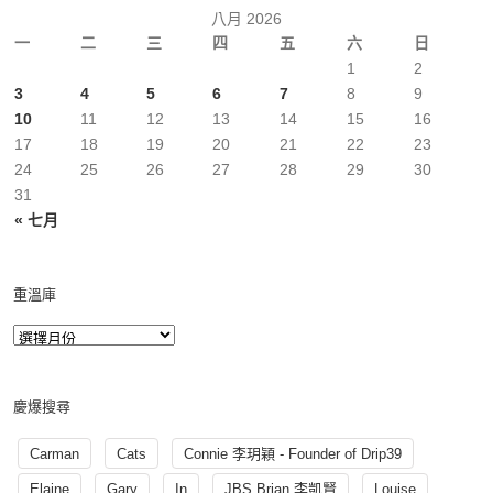
八月 2026
一
二
三
四
五
六
日
1
2
3
4
5
6
7
8
9
10
11
12
13
14
15
16
17
18
19
20
21
22
23
24
25
26
27
28
29
30
31
« 七月
重溫庫
慶爆搜尋
Carman
Cats
Connie 李玥穎 - Founder of Drip39
Elaine
Gary
In
JBS Brian 李凱賢
Louise