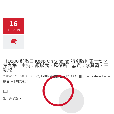
16
11, 2019
《D100 好唱口 Keep On Singing 特別版》第十七季
第九集 主持：顏聯武、羅倫斯 嘉賓：李麗霞、王
凱欣
2019/11/16 20:00:56
|
(第17季) 贊助節目 - D100 好唱口
,
-- Featured --
,
--
網台 --
|
0條評論
[...]
進一步了解