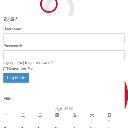
會員登入
Username:
Password:
signup now
|
forgot password?
Remember Me
日曆
八月 2026
一
二
三
四
五
六
日
1
2