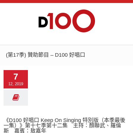
(第17季) 贊助節目 – D100 好唱口
7
12, 2019
《D100 好唱口 Keep On Singing 特別版（本季最後
一集）》第十七季第十二集 主持：顏聯武、羅倫
斯 嘉賓：敖嘉年