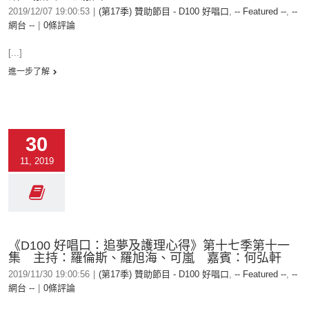
2019/12/07 19:00:53
|
(第17季) 贊助節目 - D100 好唱口
,
-- Featured --
,
--
網台 --
|
0條評論
[...]
進一步了解
30
11, 2019
《D100 好唱口：追夢及護理心得》第十七季第十一
集 主持：羅倫斯、羅旭海、可嵐 嘉賓：何弘軒
2019/11/30 19:00:56
|
(第17季) 贊助節目 - D100 好唱口
,
-- Featured --
,
--
網台 --
|
0條評論