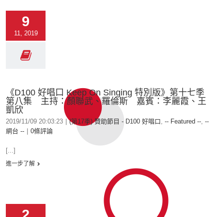
9
11, 2019
《D100 好唱口 Keep On Singing 特別版》第十七季
第八集 主持：顏聯武、羅倫斯 嘉賓：李麗霞、王
凱欣
2019/11/09 20:03:23
|
(第17季) 贊助節目 - D100 好唱口
,
-- Featured --
,
--
網台 --
|
0條評論
[...]
進一步了解
2