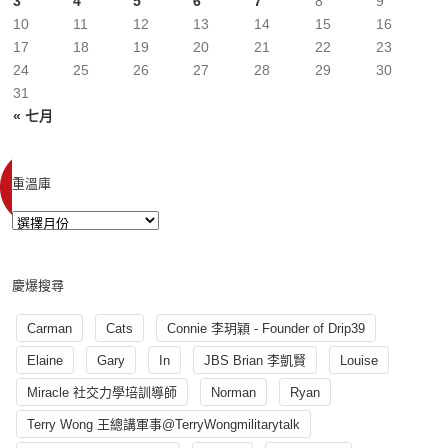
3
4
5
6
7
8
9
10
11
12
13
14
15
16
17
18
19
20
21
22
23
24
25
26
27
28
29
30
31
« 七月
重溫庫
慶爆搜尋
Carman
Cats
Connie 李玥穎 - Founder of Drip39
Elaine
Gary
In
JBS Brian 李凱賢
Louise
Miracle 社交力學培訓導師
Norman
Ryan
Terry Wong 王總講軍事@TerryWongmilitarytalk