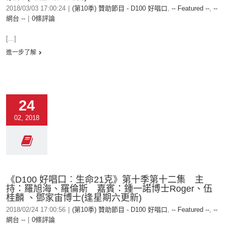
2018/03/03 17:00:24
|
(第10季) 贊助節目 - D100 好唱口
,
-- Featured --
,
--
網台 --
|
0條評論
[...]
進一步了解
24
02, 2018
《D100 好唱口︰生命21克》第十季第十二集 主
持：羅旭海、羅倫斯 嘉賓：鍾一諾博士Roger、伍
桂麟 、鄧家宙博士(逢星期六更新)
2018/02/24 17:00:56
|
(第10季) 贊助節目 - D100 好唱口
,
-- Featured --
,
--
網台 --
|
0條評論