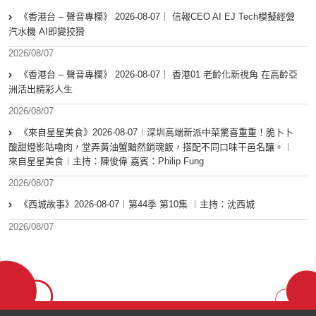
《香港台 – 聲音專欄》 2026-08-07｜ 信報CEO AI EJ Tech模擬經營
汽水機 AI即變狡猾
2026/08/07
《香港台 – 聲音專欄》 2026-08-07｜ 香港01 老齡化新視角 在高齡亞
洲活出精彩人生
2026/08/07
《來自星星美食》2026-08-07︱深圳高端新派中菜驚喜重重！脆卜卜
酸甜燈影咕嚕肉，堂弄黃油蟹黯然銷魂飯，搭配不同口味干邑名釀。︱
來自星星美食︱主持：陳俊偉 嘉賓：Philip Fung
2026/08/07
《西城故事》2026-08-07︱第44季 第10集 ︱主持：沈西城
2026/08/07