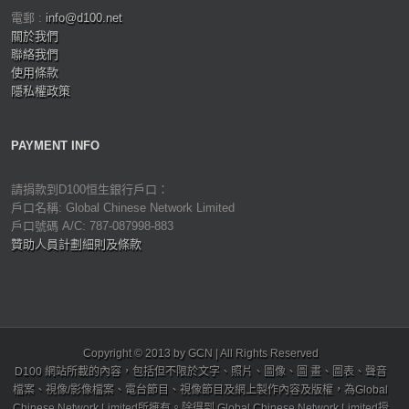
電郵 :
info@d100.net
關於我們
聯絡我們
使用條款
隱私權政策
PAYMENT INFO
請捐款到D100恒生銀行戶口：
戶口名稱: Global Chinese Network Limited
戶口號碼 A/C: 787-087998-883
贊助人員計劃細則及條款
Copyright © 2013 by GCN | All Rights Reserved
D100 網站所載的內容，包括但不限於文字、照片、圖像、圖 畫、圖表、聲音
檔案、視像/影像檔案、電台節目、視像節目及網上製作內容及版權，為Global
Chinese Network Limited所擁有。除得到 Global Chinese Network Limited授