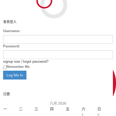
會員登入
Username:
Password:
signup now
|
forgot password?
Remember Me
日曆
八月 2026
一
二
三
四
五
六
日
1
2