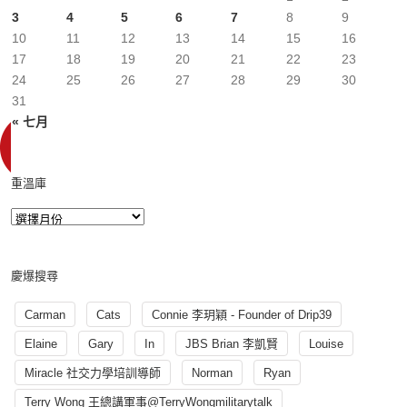
3
4
5
6
7
8
9
10
11
12
13
14
15
16
17
18
19
20
21
22
23
24
25
26
27
28
29
30
31
« 七月
重溫庫
慶爆搜尋
Carman
Cats
Connie 李玥穎 - Founder of Drip39
Elaine
Gary
In
JBS Brian 李凱賢
Louise
Miracle 社交力學培訓導師
Norman
Ryan
Terry Wong 王總講軍事@TerryWongmilitarytalk