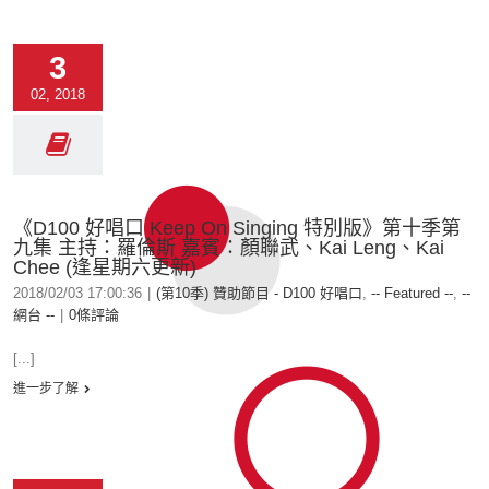
3
02, 2018
《D100 好唱口 Keep On Singing 特別版》第十季第
九集 主持：羅倫斯 嘉賓：顏聯武、Kai Leng、Kai
Chee (逢星期六更新)
2018/02/03 17:00:36
|
(第10季) 贊助節目 - D100 好唱口
,
-- Featured --
,
--
網台 --
|
0條評論
[...]
進一步了解