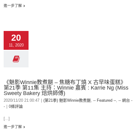
進一步了解
20
11, 2020
《魅影Winnie教煮餸 – 焦糖布丁燒 X 古早味蛋糕》
第21季 第11集 主持：Winnie 嘉賓 : Karrie Ng (Miss
Sweety Bakery 焙烘師傅)
2020/11/20 21:00:47
|
(第21季) 魅影Winnie教煮餸
,
-- Featured --
,
-- 網台 -
-
|
0條評論
[...]
進一步了解