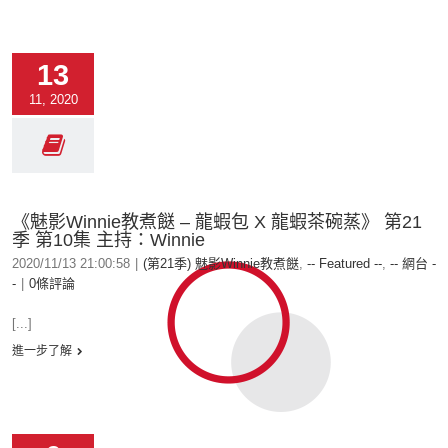
13
11, 2020
《魅影Winnie教煮餸 – 龍蝦包 X 龍蝦茶碗蒸》 第21
季 第10集 主持：Winnie
2020/11/13 21:00:58
|
(第21季) 魅影Winnie教煮餸
,
-- Featured --
,
-- 網台 -
-
|
0條評論
[...]
進一步了解