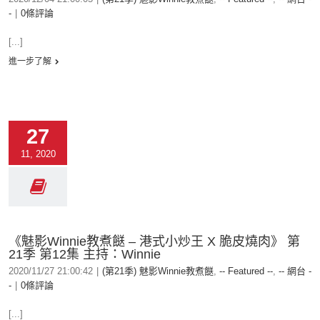
-
|
0條評論
[...]
進一步了解
27
11, 2020
《魅影Winnie教煮餸 – 港式小炒王 X 脆皮燒肉》 第
21季 第12集 主持：Winnie
2020/11/27 21:00:42
|
(第21季) 魅影Winnie教煮餸
,
-- Featured --
,
-- 網台 -
-
|
0條評論
[...]