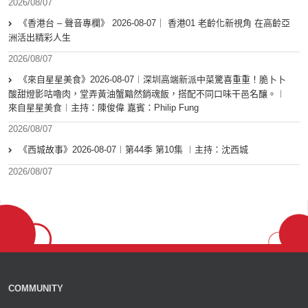
2026/08/07
《香港台 – 聲音專欄》 2026-08-07｜ 香港01 老齡化新視角 在高齡亞
洲活出精彩人生
2026/08/07
《來自星星美食》2026-08-07︱深圳高端新派中菜驚喜重重！脆卜卜
酸甜燈影咕嚕肉，堂弄黃油蟹黯然銷魂飯，搭配不同口味干邑名釀。︱
來自星星美食︱主持：陳俊偉 嘉賓：Philip Fung
2026/08/07
《西城故事》2026-08-07︱第44季 第10集 ︱主持：沈西城
2026/08/07
COMMUNITY