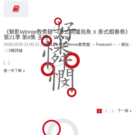
《魅影Winnie教煮餸 – 泰式明爐烏魚 X 泰式蝦春卷》
第21季 第8集 主持：Winnie
2020/10/30 21:00:21
|
(第21季) 魅影Winnie教煮餸
,
-- Featured --
,
-- 網台 -
-
|
0條評論
[...]
進一步了解
下一個
1
2
3