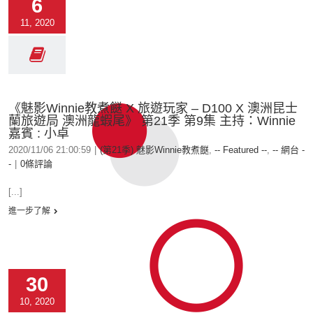
6
11, 2020
《魅影Winnie教煮餸 X 旅遊玩家 – D100 X 澳洲昆士
蘭旅遊局 澳洲龍蝦尾》 第21季 第9集 主持：Winnie
嘉賓 : 小卓
2020/11/06 21:00:59
|
(第21季) 魅影Winnie教煮餸
,
-- Featured --
,
-- 網台 -
-
|
0條評論
[...]
進一步了解
30
10, 2020