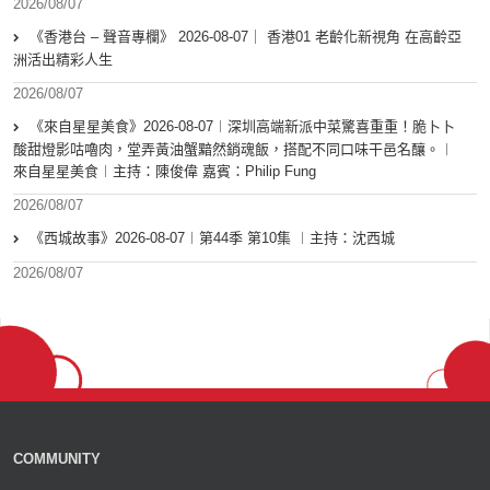
2026/08/07
《香港台 – 聲音專欄》 2026-08-07｜ 香港01 老齡化新視角 在高齡亞
洲活出精彩人生
2026/08/07
《來自星星美食》2026-08-07︱深圳高端新派中菜驚喜重重！脆卜卜
酸甜燈影咕嚕肉，堂弄黃油蟹黯然銷魂飯，搭配不同口味干邑名釀。︱
來自星星美食︱主持：陳俊偉 嘉賓：Philip Fung
2026/08/07
《西城故事》2026-08-07︱第44季 第10集 ︱主持：沈西城
2026/08/07
COMMUNITY