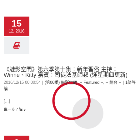
15
12, 2016
《魅影空間》第六季第十集︰新年習俗 主持：
Winne、Kitty 嘉賓：司徒法基師叔 (逢星期四更新)
2016/12/15 00:00:54
|
(第06季) 魅影空間
,
-- Featured --
,
-- 網台 --
|
1條評
論
[...]
進一步了解