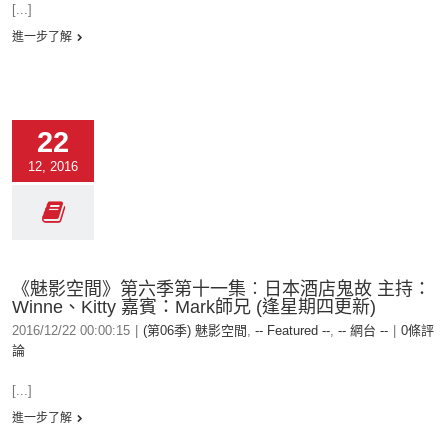
[...]
進一步了解
22
12, 2016
《魅影空間》第六季第十一集︰日本酒店鬼故 主持：
Winne、Kitty 嘉賓：Mark師兄 (逢星期四更新)
2016/12/22 00:00:15
|
(第06季) 魅影空間
,
-- Featured --
,
-- 網台 --
|
0條評
論
[...]
進一步了解