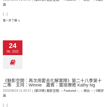
論
[...]
進一步了解
24
08, 2022
《魅影空間︰再次用愛去化解業障》第二十八季第十
二集 主持：Winnie 嘉賓：靈捨療癒 Kathy Ng
2022/08/24 21:00:57
|
(第28季) 魅影空間
,
-- Featured --
,
-- 網台 --
|
0條評
論
[...]