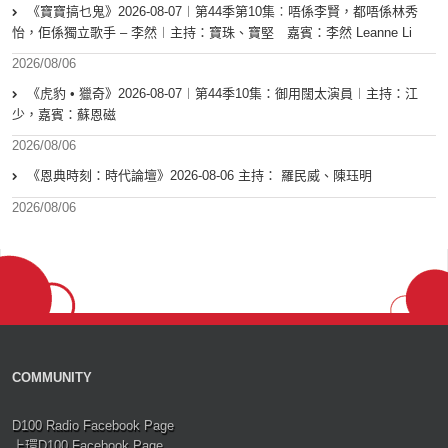
《寶寶搞乜鬼》2026-08-07︱第44季第10集︰唔係李賢，都唔係林秀
怡，佢係獨立歌手 – 李然︱主持：寶珠、寶堅 嘉賓：李然 Leanne Li
2026/08/06
《虎豹 • 獵奇》2026-08-07︱第44季10集：御用闊太演員︱主持：江
少，嘉賓：蘇恩磁
2026/08/06
《恩典時刻：時代論壇》2026-08-06 主持： 羅民威、陳珏明
2026/08/06
COMMUNITY
D100 Radio Facebook Page
上環D100 Facebook Page