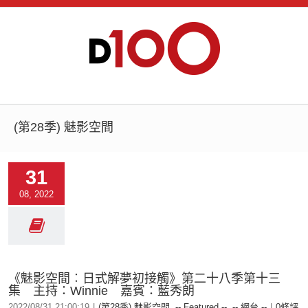
(第28季) 魅影空間
31
08, 2022
《魅影空間︰日式解夢初接觸》第二十八季第十三
集 主持：Winnie 嘉賓：藍秀朗
2022/08/31 21:00:19
|
(第28季) 魅影空間
,
-- Featured --
,
-- 網台 --
|
0條評