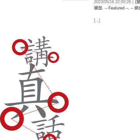
2023/05/16 22:00:26
|
(
樂部
,
-- Featured --
,
-- 網
[...]