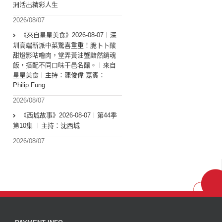
洲活出精彩人生
2026/08/07
《來自星星美食》2026-08-07︱深
圳高端新派中菜驚喜重重！脆卜卜酸
甜燈影咕嚕肉，堂弄黃油蟹黯然銷魂
飯，搭配不同口味干邑名釀。︱來自
星星美食︱主持：陳俊偉 嘉賓：
Philip Fung
2026/08/07
《西城故事》2026-08-07︱第44季
第10集 ︱主持：沈西城
2026/08/07