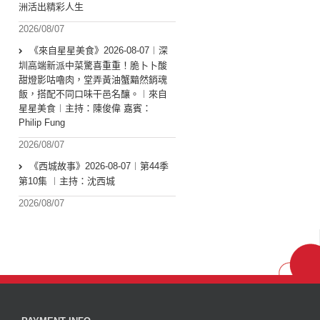
洲活出精彩人生
2026/08/07
《來自星星美食》2026-08-07︱深
圳高端新派中菜驚喜重重！脆卜卜酸
甜燈影咕嚕肉，堂弄黃油蟹黯然銷魂
飯，搭配不同口味干邑名釀。︱來自
星星美食︱主持：陳俊偉 嘉賓：
Philip Fung
2026/08/07
《西城故事》2026-08-07︱第44季
第10集 ︱主持：沈西城
2026/08/07