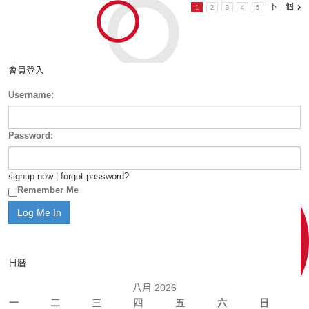
下一個
1
2
3
4
5
會員登入
Username:
Password:
signup now
|
forgot password?
Remember Me
日曆
八月 2026
一
二
三
四
五
六
日