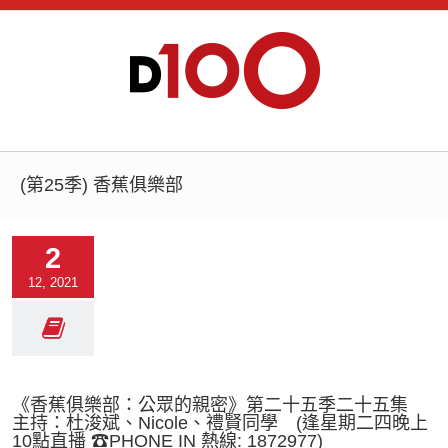
(第25季) 香蕉俱樂部
2
12, 2021
《香蕉俱樂部：公眾的親密》第二十五季二十五集
主持：杜浚斌、Nicole、禮賢同學 (逢星期二四晚上
10點直播 ☎PHONE IN 熱線: 1872977)