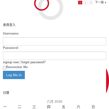
下一個
1
2
3
會員登入
Username:
Password:
signup now
|
forgot password?
Remember Me
日曆
八月 2026
一
二
三
四
五
六
日