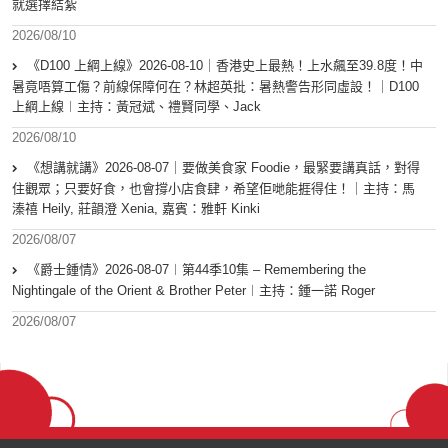
就選擇結紮
2026/08/10
《D100 上綱上線》2026-08-10｜香港史上最熱！上水飆至39.8度！中
暑竟唔算工傷？前線保障何在？林超英批：暑熱警告形同虛設！｜D100
上綱上線︱主持：黃冠斌、禮賢同學、Jack
2026/08/10
《想講就講》2026-08-07｜要做美食家 Foodie，最緊要講真話，對得
住觀眾；只要好食，也會撐小店食肆，希望佢哋能捱得住！｜主持：馬
溱禧 Heily, 莊韻澄 Xenia, 嘉賓：雅軒 Kinki
2026/08/07
《爵士鍾情》2026-08-07︱第44季10集 – Remembering the
Nightingale of the Orient & Brother Peter︱主持：鍾一諾 Roger
2026/08/07