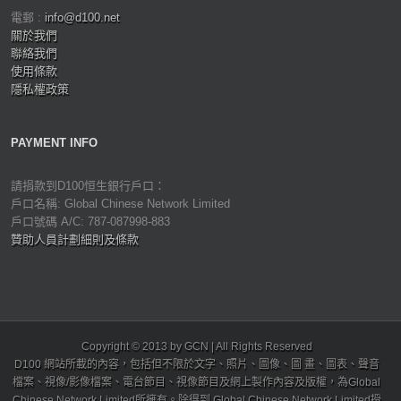
電郵 :
info@d100.net
關於我們
聯絡我們
使用條款
隱私權政策
PAYMENT INFO
請捐款到D100恒生銀行戶口：
戶口名稱: Global Chinese Network Limited
戶口號碼 A/C: 787-087998-883
贊助人員計劃細則及條款
Copyright © 2013 by GCN | All Rights Reserved
D100 網站所載的內容，包括但不限於文字、照片、圖像、圖 畫、圖表、聲音
檔案、視像/影像檔案、電台節目、視像節目及網上製作內容及版權，為Global
Chinese Network Limited所擁有。除得到 Global Chinese Network Limited授