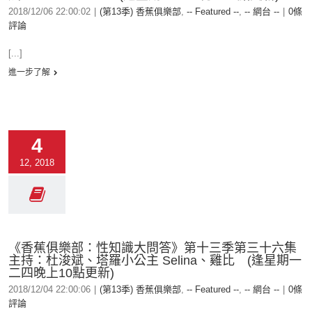
2018/12/06 22:00:02
|
(第13季) 香蕉俱樂部
,
-- Featured --
,
-- 網台 --
|
0條
評論
[...]
進一步了解
4
12, 2018
《香蕉俱樂部：性知識大問答》第十三季第三十六集
主持：杜浚斌、塔羅小公主 Selina、雞比 (逢星期一
二四晚上10點更新)
2018/12/04 22:00:06
|
(第13季) 香蕉俱樂部
,
-- Featured --
,
-- 網台 --
|
0條
評論