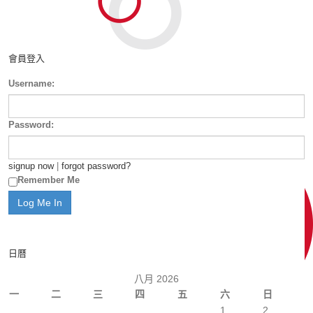
會員登入
Username:
Password:
signup now
|
forgot password?
Remember Me
日曆
八月 2026
一
二
三
四
五
六
日
1
2