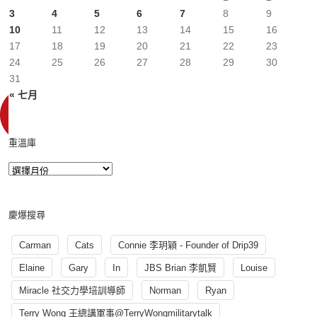
3
4
5
6
7
8
9
10
11
12
13
14
15
16
17
18
19
20
21
22
23
24
25
26
27
28
29
30
31
« 七月
重溫庫
慶爆搜尋
Carman
Cats
Connie 李玥穎 - Founder of Drip39
Elaine
Gary
In
JBS Brian 李凱賢
Louise
Miracle 社交力學培訓導師
Norman
Ryan
Terry Wong 王總講軍事@TerryWongmilitarytalk