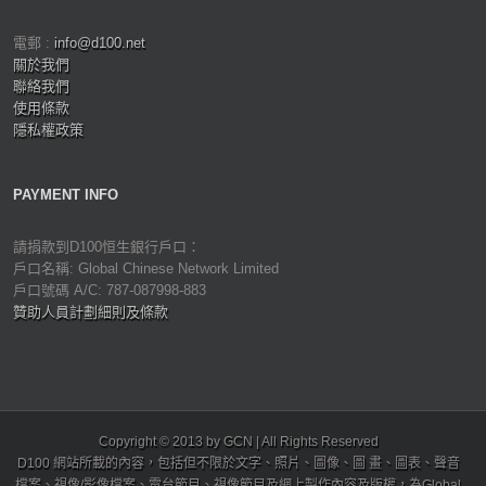
電郵 :
info@d100.net
關於我們
聯絡我們
使用條款
隱私權政策
PAYMENT INFO
請捐款到D100恒生銀行戶口：
戶口名稱: Global Chinese Network Limited
戶口號碼 A/C: 787-087998-883
贊助人員計劃細則及條款
Copyright © 2013 by GCN | All Rights Reserved
D100 網站所載的內容，包括但不限於文字、照片、圖像、圖 畫、圖表、聲音
檔案、視像/影像檔案、電台節目、視像節目及網上製作內容及版權，為Global