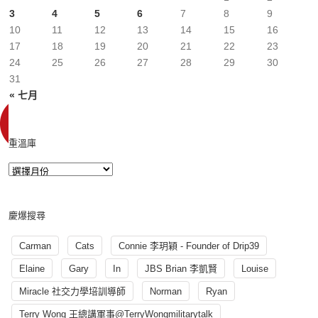
3
4
5
6
7
8
9
10
11
12
13
14
15
16
17
18
19
20
21
22
23
24
25
26
27
28
29
30
31
« 七月
重溫庫
慶爆搜尋
Carman
Cats
Connie 李玥穎 - Founder of Drip39
Elaine
Gary
In
JBS Brian 李凱賢
Louise
Miracle 社交力學培訓導師
Norman
Ryan
Terry Wong 王總講軍事@TerryWongmilitarytalk