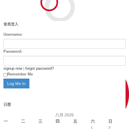
會員登入
Username:
Password:
signup now
|
forgot password?
Remember Me
日曆
八月 2026
一
二
三
四
五
六
日
1
2