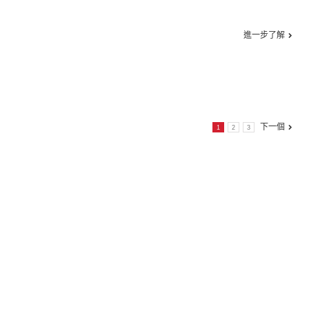
進一步了解
下一個
1
2
3