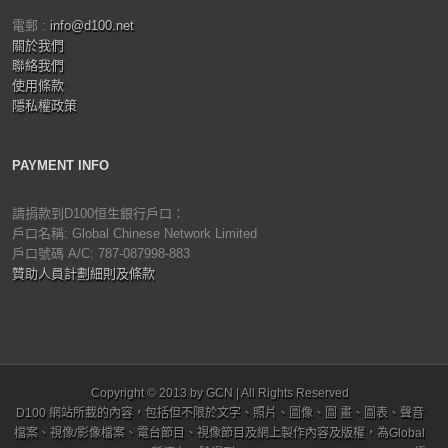
電郵 :
info@d100.net
關於我們
聯絡我們
使用條款
隱私權政策
PAYMENT INFO
請捐款到D100恒生銀行戶口：
戶口名稱: Global Chinese Network Limited
戶口號碼 A/C: 787-087998-883
贊助人員計劃細則及條款
Copyright © 2013 by GCN | All Rights Reserved
D100 網站所載的內容，包括但不限於文字、照片、圖像、圖 畫、圖表、聲音
檔案、視像/影像檔案、電台節目、視像節目及網上製作內容及版權，為Global