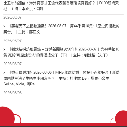
比五年前翻倍，海外真專才回流代表新香港環境真轉好？｜D100新聞天
地｜主持：李錦洪、C朗
2026/08/07
《蔣權天下之術數通識》2026-08-07︱第44季第10集:「歴史與術數的
契合」｜主持：蔣匡文
2026/08/07
《劉銳紹採訪風雲錄 – 穿越新聞烽火50年》2026-08-07︱第44季第10
集 死於”可原諒殺人“的黎漢成父子（下）︱主持：劉銳紹（夫子）
2026/08/07
《香蕉俱樂部》2026-08-06︱阿Rei年尾結婚，預祝佢百年好合！新房
問題點解決？生唔生小朋友呢？︱主持：杜浚斌 Ben, 塔羅小公主
Selina, Viola, 阿Rei
2026/08/06