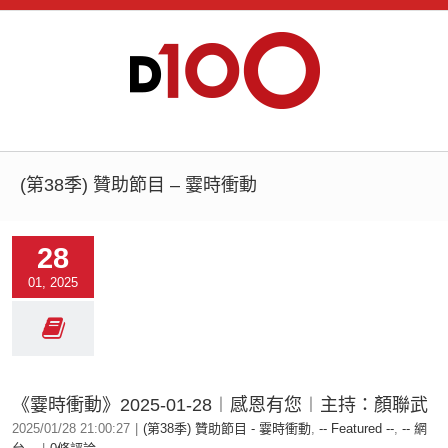
(第38季) 贊助節目 – 霎時衝動
28
01, 2025
《霎時衝動》2025-01-28︱感恩有您︱主持：顏聯武
2025/01/28 21:00:27
|
(第38季) 贊助節目 - 霎時衝動
,
-- Featured --
,
-- 網