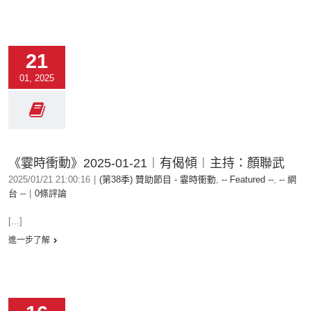
21
01, 2025
《霎時衝動》2025-01-21︱有偈傾︱主持：顏聯武
2025/01/21 21:00:16
|
(第38季) 贊助節目 - 霎時衝動
,
-- Featured --
,
-- 網
台 --
|
0條評論
[...]
進一步了解