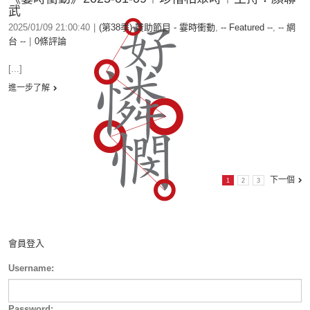
武
2025/01/09 21:00:40
|
(第38季) 贊助節目 - 霎時衝動
,
-- Featured --
,
-- 網
台 --
|
0條評論
[...]
進一步了解
下一個
1
2
3
會員登入
Username:
Password: