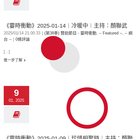
《霎時衝動》2025-01-14︱冷暖中︱主持：顏聯武
2025/01/14 21:00:33
|
(第38季) 贊助節目 - 霎時衝動
,
-- Featured --
,
-- 網
台 --
|
0條評論
[...]
進一步了解
9
01, 2025
《霎時衝動》2025-01-09︱珍惜相聚時︱主持：顏聯