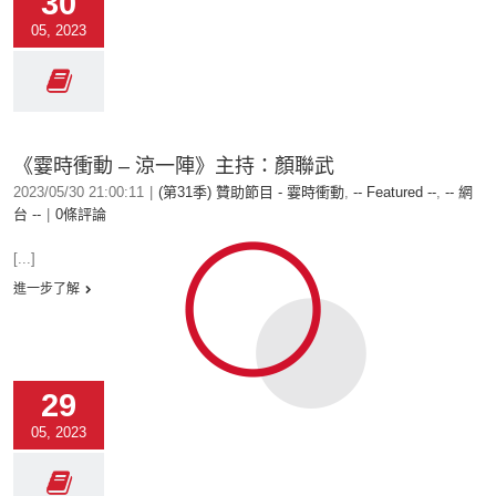
30
05, 2023
《霎時衝動 – 涼一陣》主持：顏聯武
2023/05/30 21:00:11
|
(第31季) 贊助節目 - 霎時衝動
,
-- Featured --
,
-- 網
台 --
|
0條評論
[...]
進一步了解
29
05, 2023