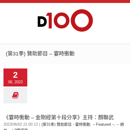
(第31季) 贊助節目 – 霎時衝動
2
06, 2023
《霎時衝動 – 金剛經第十段分享》主持：顏聯武
2023/06/02 21:00:13
|
(第31季) 贊助節目 - 霎時衝動
,
-- Featured --
,
-- 網