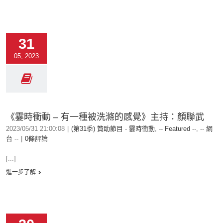
31
05, 2023
《霎時衝動 – 有一種被洗滌的感覺》主持：顏聯武
2023/05/31 21:00:08
|
(第31季) 贊助節目 - 霎時衝動
,
-- Featured --
,
-- 網
台 --
|
0條評論
[...]
進一步了解