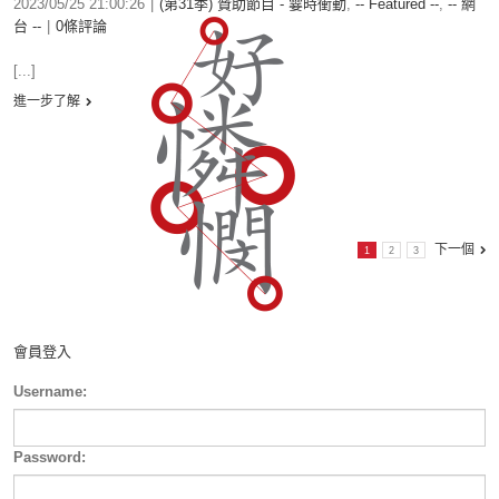
2023/05/25 21:00:26
|
(第31季) 贊助節目 - 霎時衝動
,
-- Featured --
,
-- 網
台 --
|
0條評論
[...]
進一步了解
下一個
1
2
3
會員登入
Username:
Password: