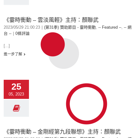
《霎時衝動 – 雲淡風輕》主持：顏聯武
2023/05/29 21:00:23
|
(第31季) 贊助節目 - 霎時衝動
,
-- Featured --
,
-- 網
台 --
|
0條評論
[...]
進一步了解
25
05, 2023
《霎時衝動 – 金剛經第九段聯想》主持：顏聯武