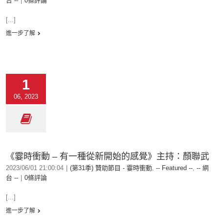
台 --
|
0條評論
[...]
進一步了解
1
06, 2023
《霎時衝動 – 有一種從新開始的感覺》主持：顏聯武
2023/06/01 21:00:04
|
(第31季) 贊助節目 - 霎時衝動
,
-- Featured --
,
-- 網
台 --
|
0條評論
[...]
進一步了解