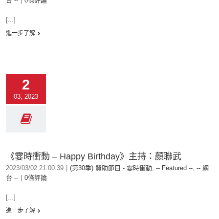
台 --
|
0條評論
[...]
進一步了解
2
03, 2023
《霎時衝動 – Happy Birthday》主持：顏聯武
2023/03/02 21:00:39
|
(第30季) 贊助節目 - 霎時衝動
,
-- Featured --
,
-- 網
台 --
|
0條評論
[...]
進一步了解