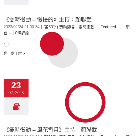
《霎時衝動 – 慢慢的》主持：顏聯武
2023/02/24 21:00:34
|
(第30季) 贊助節目 - 霎時衝動
,
-- Featured --
,
-- 網
台 --
|
0條評論
[...]
進一步了解
23
02, 2023
《霎時衝動 – 風花雪月》主持：顏聯武