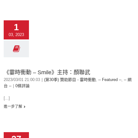
1
03, 2023
《霎時衝動 – Smile》主持：顏聯武
2023/03/01 21:00:03
|
(第30季) 贊助節目 - 霎時衝動
,
-- Featured --
,
-- 網
台 --
|
0條評論
[...]
進一步了解