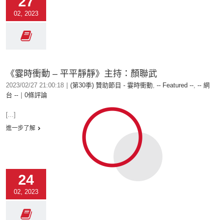
27
02, 2023
《霎時衝動 – 平平靜靜》主持：顏聯武
2023/02/27 21:00:18
|
(第30季) 贊助節目 - 霎時衝動
,
-- Featured --
,
-- 網
台 --
|
0條評論
[...]
進一步了解
24
02, 2023