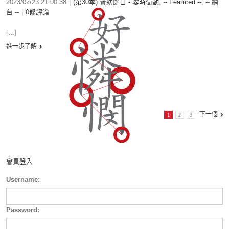
2023/02/23 21:00:38
|
(第30季) 贊助節目 - 霎時衝動
,
-- Featured --
,
-- 網
台 --
|
0條評論
[...]
進一步了解
下一個
1
2
3
會員登入
Username:
Password: