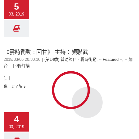
5
03, 2019
《霎時衝動 : 回甘》 主持：顏聯武
2019/03/05 20:30:16
|
(第14季) 贊助節目 - 霎時衝動
,
-- Featured --
,
-- 網
台 --
|
0條評論
[...]
進一步了解
4
03, 2019