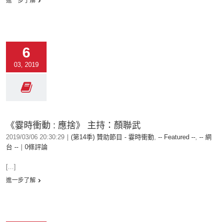
進一步了解
6
03, 2019
《霎時衝動 : 應捨》 主持：顏聯武
2019/03/06 20:30:29
|
(第14季) 贊助節目 - 霎時衝動
,
-- Featured --
,
-- 網
台 --
|
0條評論
[...]
進一步了解