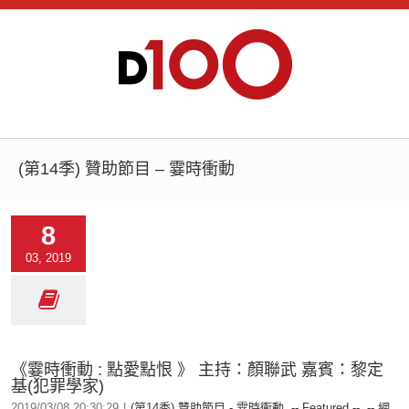
(第14季) 贊助節目 – 霎時衝動
8
03, 2019
《霎時衝動 : 點愛點恨 》 主持：顏聯武 嘉賓：黎定
基(犯罪學家)
2019/03/08 20:30:29
|
(第14季) 贊助節目 - 霎時衝動
,
-- Featured --
,
-- 網