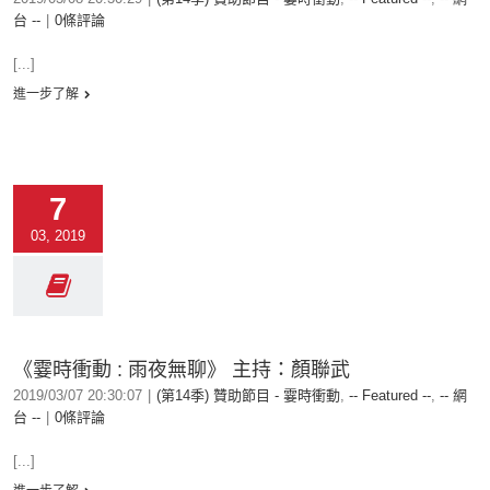
台 --
|
0條評論
[...]
進一步了解
7
03, 2019
《霎時衝動 : 雨夜無聊》 主持：顏聯武
2019/03/07 20:30:07
|
(第14季) 贊助節目 - 霎時衝動
,
-- Featured --
,
-- 網
台 --
|
0條評論
[...]