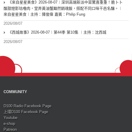
《來自星星美食》2026-08-07︱深圳高端新派中菜驚喜重重！脆卜卜
酸甜燈影咕嚕肉，堂弄黃油蟹黯然銷魂飯，搭配不同口味干邑名釀。︱
來自星星美食︱主持：陳俊偉 嘉賓：Philip Fung
2026/08/07
《西城故事》2026-08-07︱第44季 第10集 ︱主持：沈西城
2026/08/07
COMMUNITY
D100 Radio Facebook Page
上環D100 Facebook Page
Youtube
e-shop
Patreon