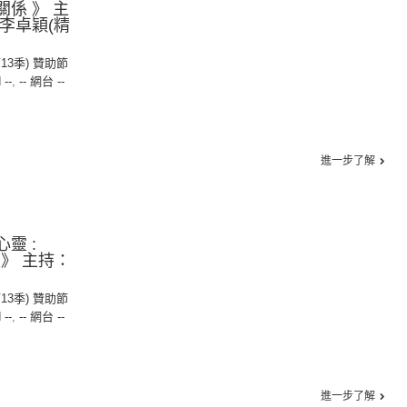
關係 》 主
 李卓穎(精
第13季) 贊助節
 --
,
-- 網台 --
進一步了解
靈 :
流》 主持：
第13季) 贊助節
 --
,
-- 網台 --
進一步了解