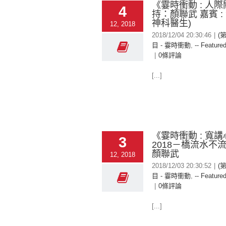
《霎時衝動 : 人際
4
持：顏聯武 嘉賓 :
神科醫生)
12, 2018
2018/12/04 20:30:46
|
(
目 - 霎時衝動
,
-- Featured
|
0條評論
[...]
《霎時衝動 : 寬講心
3
2018－橋流水不
顏聯武
12, 2018
2018/12/03 20:30:52
|
(
目 - 霎時衝動
,
-- Featured
|
0條評論
[...]