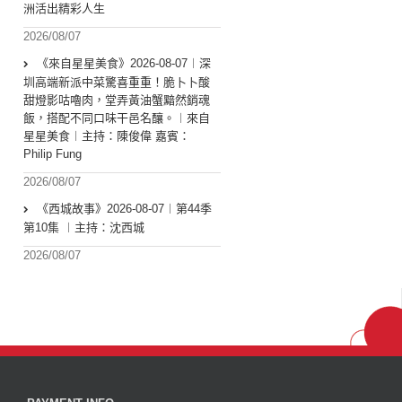
洲活出精彩人生
2026/08/07
《來自星星美食》2026-08-07︱深
圳高端新派中菜驚喜重重！脆卜卜酸
甜燈影咕嚕肉，堂弄黃油蟹黯然銷魂
飯，搭配不同口味干邑名釀。︱來自
星星美食︱主持：陳俊偉 嘉賓：
Philip Fung
2026/08/07
《西城故事》2026-08-07︱第44季
第10集 ︱主持：沈西城
2026/08/07