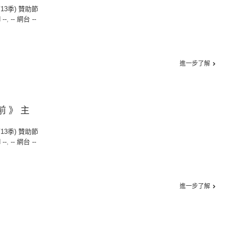
第13季) 贊助節
 --
,
-- 網台 --
進一步了解
前 》 主
第13季) 贊助節
 --
,
-- 網台 --
進一步了解