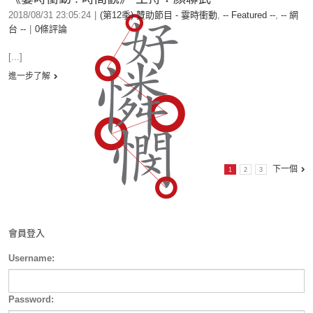
2018/08/31 23:05:24
|
(第12季) 贊助節目 - 霎時衝動
,
-- Featured --
,
-- 網
台 --
|
0條評論
[...]
進一步了解
下一個
1
2
3
會員登入
Username:
Password: