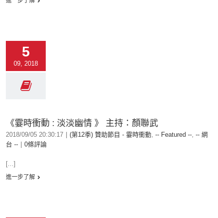
進一步了解
5
09, 2018
《霎時衝動 : 淡淡幽情 》 主持：顏聯武
2018/09/05 20:30:17
|
(第12季) 贊助節目 - 霎時衝動
,
-- Featured --
,
-- 網
台 --
|
0條評論
[...]
進一步了解