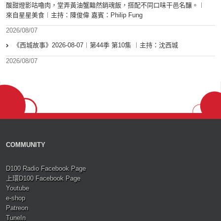
酸甜燈影咕嚕肉，堂弄黃油蟹黯然銷魂飯，搭配不同口味干邑名釀。︱
來自星星美食︱主持：陳俊偉 嘉賓：Philip Fung
2026/08/07
《西城故事》2026-08-07︱第44季 第10集 ︱主持：沈西城
2026/08/07
COMMUNITY
D100 Radio Facebook Page
上環D100 Facebook Page
Youtube
e-shop
Patreon
TuneIn