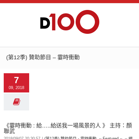
(第12季) 贊助節目 – 霎時衝動
7
09, 2018
《霎時衝動 : 給…..給送我一場風景的人 》 主持：顏
聯武
2018/09/07 20:30:57
|
(第12季) 贊助節目 - 霎時衝動
,
-- Featured --
,
-- 網