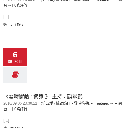
台 --
|
0條評論
[...]
進一步了解
6
09, 2018
《霎時衝動 : 紫識 》 主持：顏聯武
2018/09/06 20:30:21
|
(第12季) 贊助節目 - 霎時衝動
,
-- Featured --
,
-- 網
台 --
|
0條評論
[...]