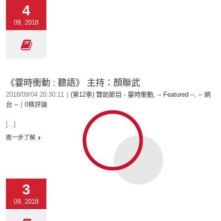
4
09, 2018
《霎時衝動 : 聽語》 主持：顏聯武
2018/09/04 20:30:11
|
(第12季) 贊助節目 - 霎時衝動
,
-- Featured --
,
-- 網
台 --
|
0條評論
[...]
進一步了解
3
09, 2018