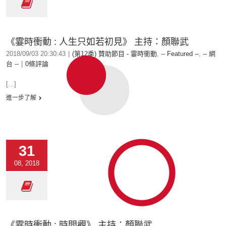
《霎時衝動 : 人生只如若初見》 主持：顏聯武
2018/09/03 20:30:43
|
(第12季) 贊助節目 - 霎時衝動
,
-- Featured --
,
-- 網
台 --
|
0條評論
[...]
進一步了解
31
08, 2018
《霎時衝動 : 時間觀》 主持：顏聯武