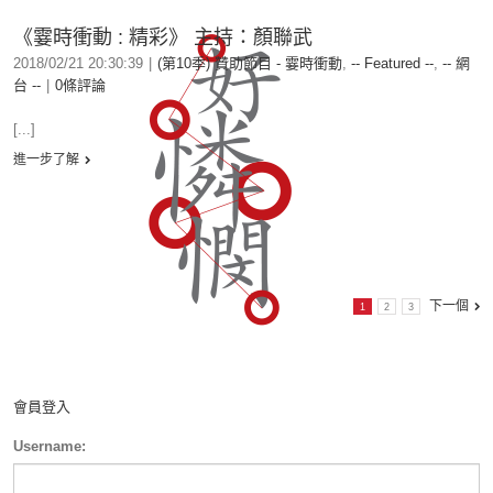
《霎時衝動 : 精彩》 主持：顏聯武
2018/02/21 20:30:39
|
(第10季) 贊助節目 - 霎時衝動
,
-- Featured --
,
-- 網
台 --
|
0條評論
[...]
進一步了解
下一個
1
2
3
會員登入
Username: