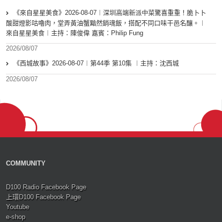
《來自星星美食》2026-08-07︱深圳高端新派中菜驚喜重重！脆卜卜
酸甜燈影咕嚕肉，堂弄黃油蟹黯然銷魂飯，搭配不同口味干邑名釀。︱
來自星星美食︱主持：陳俊偉 嘉賓：Philip Fung
2026/08/07
《西城故事》2026-08-07︱第44季 第10集 ︱主持：沈西城
2026/08/07
COMMUNITY
D100 Radio Facebook Page
上環D100 Facebook Page
Youtube
e-shop