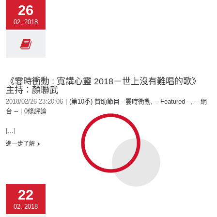
26
02, 2018
《霎時衝動 : 寬講心靈 2018－世上沒有難唱的歌》
主持：顏聯武
2018/02/26 23:20:06
|
(第10季) 贊助節目 - 霎時衝動
,
-- Featured --
,
-- 網
台 --
|
0條評論
[...]
進一步了解
22
02, 2018