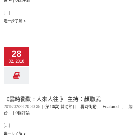
台 --
|
0條評論
[...]
進一步了解
28
02, 2018
《霎時衝動 : 人來人往 》 主持：顏聯武
2018/02/28 20:30:35
|
(第10季) 贊助節目 - 霎時衝動
,
-- Featured --
,
-- 網
台 --
|
0條評論
[...]
進一步了解