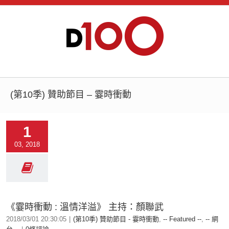
(第10季) 贊助節目 – 霎時衝動
1
03, 2018
《霎時衝動 : 溫情洋溢》 主持：顏聯武
2018/03/01 20:30:05
|
(第10季) 贊助節目 - 霎時衝動
,
-- Featured --
,
-- 網