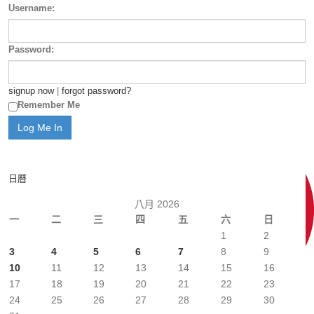
Username:
Password:
signup now
|
forgot password?
Remember Me
日曆
八月 2026
一
二
三
四
五
六
日
1
2
3
4
5
6
7
8
9
10
11
12
13
14
15
16
17
18
19
20
21
22
23
24
25
26
27
28
29
30