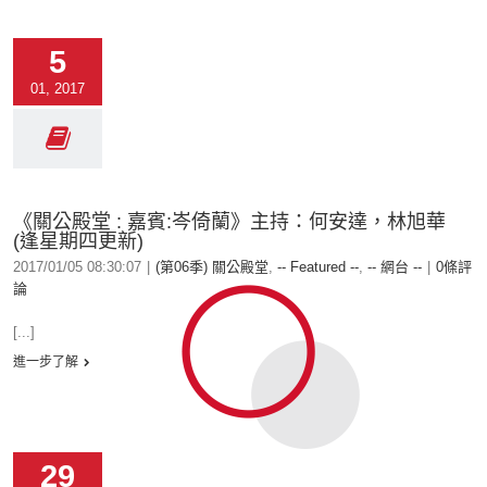
5
01, 2017
《關公殿堂 : 嘉賓:岑倚蘭》主持：何安達，林旭華
(逢星期四更新)
2017/01/05 08:30:07
|
(第06季) 關公殿堂
,
-- Featured --
,
-- 網台 --
|
0條評
論
[...]
進一步了解
29