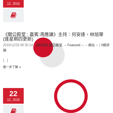
12, 2016
《關公殿堂 : 嘉賓:馮應謙》主持：何安達，林旭華
(逢星期四更新)
2016/12/29 08:30:14
|
(第06季) 關公殿堂
,
-- Featured --
,
-- 網台 --
|
0條評
論
[...]
進一步了解
22
12, 2016