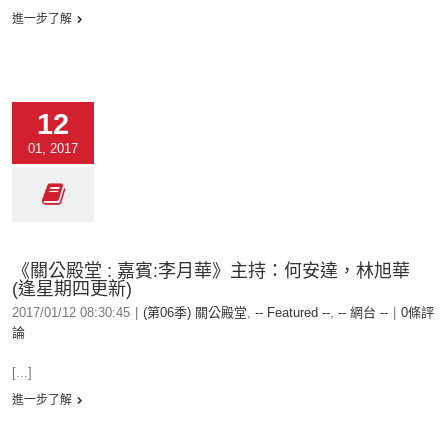
進一步了解
12
01, 2017
《關公殿堂 : 嘉賓:李月華》主持：何安達，林旭華
(逢星期四更新)
2017/01/12 08:30:45
|
(第06季) 關公殿堂
,
-- Featured --
,
-- 網台 --
|
0條評
論
[...]
進一步了解