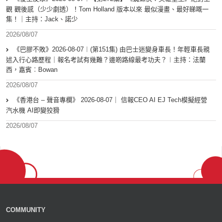
觀 觀後感（少少劇透）！Tom Holland 版本以來 最似漫畫、最好睇嘅一
集！｜主持：Jack、諾少
2026/08/07
《巴膠不敗》2026-08-07︱(第151集) 由巴士迷變身車長！年輕車長親
述入行心路歷程｜報名考試有幾難？邊啲路線最考功夫？︱主持：法蘭
西，嘉賓︰Bowan
2026/08/07
《香港台 – 聲音專欄》 2026-08-07｜ 信報CEO AI EJ Tech模擬經營
汽水機 AI即變狡猾
2026/08/07
COMMUNITY