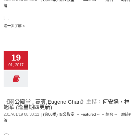
論
[...]
進一步了解
19
01, 2017
《關公殿堂 : 嘉賓:Eugene Chan》主持：何安達，林
旭華 (逢星期四更新)
2017/01/19 08:30:11
|
(第06季) 關公殿堂
,
-- Featured --
,
-- 網台 --
|
0條評
論
[...]