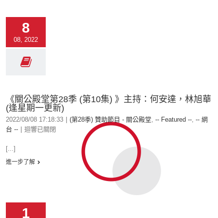
8
08, 2022
《關公殿堂第28季 (第10集) 》主持：何安達，林旭華
(逢星期一更新)
2022/08/08 17:18:33
|
(第28季) 贊助節目 - 關公殿堂
,
-- Featured --
,
-- 網
台 --
|
迴響已關閉
[...]
進一步了解
1