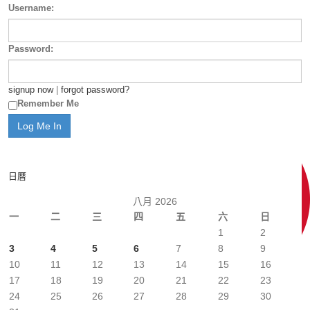
Username:
Password:
signup now
|
forgot password?
Remember Me
日曆
八月 2026
一
二
三
四
五
六
日
1
2
3
4
5
6
7
8
9
10
11
12
13
14
15
16
17
18
19
20
21
22
23
24
25
26
27
28
29
30