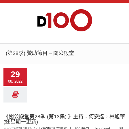
(第28季) 贊助節目 – 關公殿堂
29
08, 2022
《關公殿堂第28季 (第13集) 》主持：何安達，林旭華
(逢星期一更新)
2022/08/29 19:08:42
|
(第28季) 贊助節目 - 關公殿堂
,
-- Featured --
,
-- 網