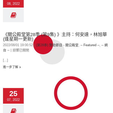
08, 2022
《關公殿堂第28季 (第9集) 》主持：何安達，林旭華
(逢星期一更新)
2022/08/01 19:00:52
|
(第28季) 贊助節目 - 關公殿堂
,
-- Featured --
,
-- 網
台 --
|
迴響已關閉
[...]
進一步了解
25
07, 2022