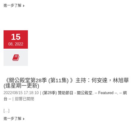
進一步了解
15
08, 2022
《關公殿堂第28季 (第11集) 》主持：何安達，林旭華
(逢星期一更新)
2022/08/15 17:18:10
|
(第28季) 贊助節目 - 關公殿堂
,
-- Featured --
,
-- 網
台 --
|
迴響已關閉
[...]
進一步了解