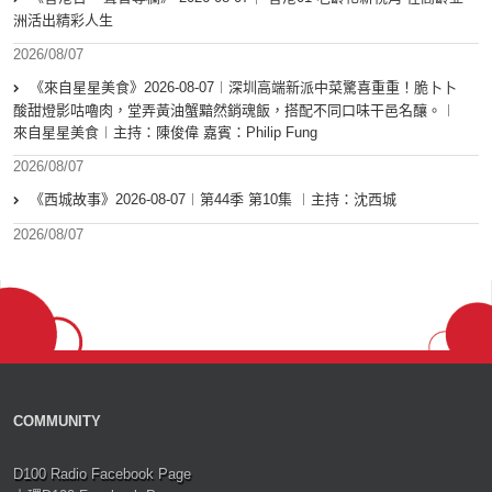
洲活出精彩人生
2026/08/07
《來自星星美食》2026-08-07︱深圳高端新派中菜驚喜重重！脆卜卜
酸甜燈影咕嚕肉，堂弄黃油蟹黯然銷魂飯，搭配不同口味干邑名釀。︱
來自星星美食︱主持：陳俊偉 嘉賓：Philip Fung
2026/08/07
《西城故事》2026-08-07︱第44季 第10集 ︱主持：沈西城
2026/08/07
COMMUNITY
D100 Radio Facebook Page