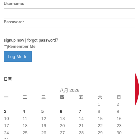
Username:
Password:
signup now
|
forgot password?
Remember Me
日曆
八月 2026
一
二
三
四
五
六
日
1
2
3
4
5
6
7
8
9
10
11
12
13
14
15
16
17
18
19
20
21
22
23
24
25
26
27
28
29
30