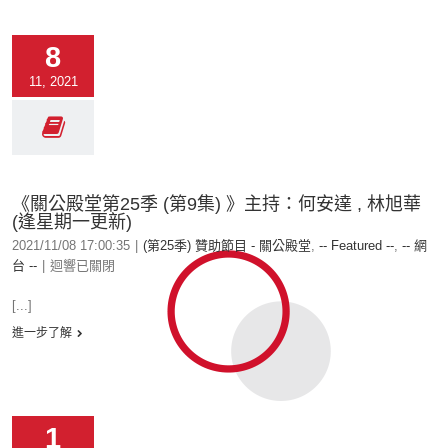
8
11, 2021
《關公殿堂第25季 (第9集) 》主持：何安達 , 林旭華
(逢星期一更新)
2021/11/08 17:00:35
|
(第25季) 贊助節目 - 關公殿堂
,
-- Featured --
,
-- 網
台 --
|
迴響已關閉
[...]
進一步了解
1