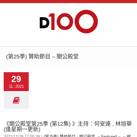
(第25季) 贊助節目 – 關公殿堂
29
11, 2021
《關公殿堂第25季 (第12集) 》主持：何安達 , 林旭華
(逢星期一更新)
2021/11/29 17:00:39
|
(第25季) 贊助節目 - 關公殿堂
,
-- Featured --
,
-- 網