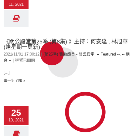
11, 2021
《關公殿堂第25季 (第8集) 》主持：何安達 , 林旭華
(逢星期一更新)
2021/11/01 17:00:12
|
(第25季) 贊助節目 - 關公殿堂
,
-- Featured --
,
-- 網
台 --
|
迴響已關閉
[...]
進一步了解
25
10, 2021