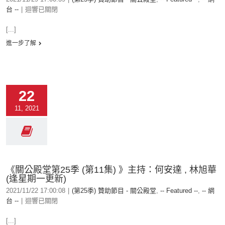
台 --
|
迴響已關閉
[...]
進一步了解
22
11, 2021
《關公殿堂第25季 (第11集) 》主持：何安達 , 林旭華
(逢星期一更新)
2021/11/22 17:00:08
|
(第25季) 贊助節目 - 關公殿堂
,
-- Featured --
,
-- 網
台 --
|
迴響已關閉
[...]