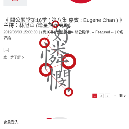
《 關公殿堂第16季 ( 第八集 嘉賓 : Eugene Chan ) 》
主持：林旭華 (逢星期六更新)
2019/08/03 15:00:30
|
(第16季) 贊助節目 - 關公殿堂
,
-- Featured --
|
0條
評論
[...]
進一步了解
下一個
1
2
3
會員登入