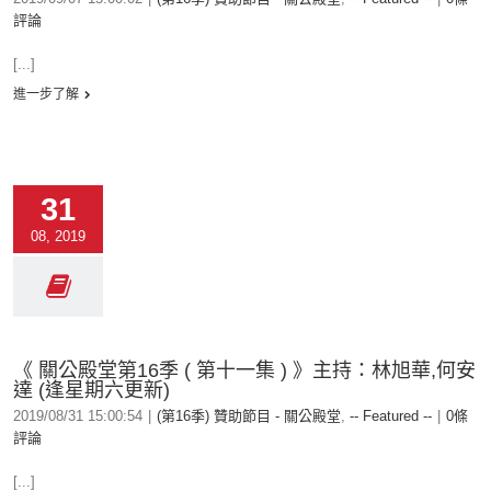
評論
[...]
進一步了解
31
08, 2019
《 關公殿堂第16季 ( 第十一集 ) 》主持：林旭華,何安
達 (逢星期六更新)
2019/08/31 15:00:54
|
(第16季) 贊助節目 - 關公殿堂
,
-- Featured --
|
0條
評論
[...]