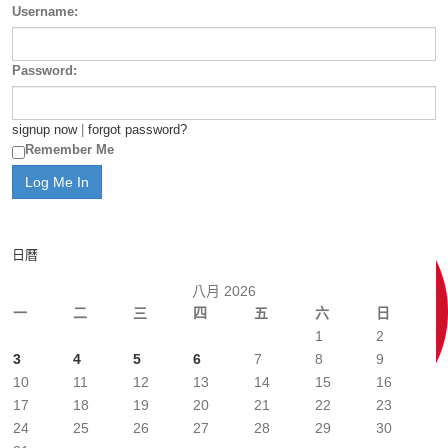
Username:
Password:
signup now
|
forgot password?
Remember Me
日曆
八月 2026
一
二
三
四
五
六
日
1
2
3
4
5
6
7
8
9
10
11
12
13
14
15
16
17
18
19
20
21
22
23
24
25
26
27
28
29
30