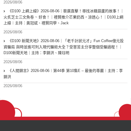
2026/08/06
《D100 上綱上線》2026-08-06｜葵廣直擊！尋找冰糖葫蘆的故事！｜
火炙芝士三文魚卷 ~ 好食！｜禮賢推介芒果奶西，涼透心！｜D100上綱
上線︱主持：黃冠斌、禮賢同學、Jack
2026/08/06
《D100 新聞天地》2026-08-06｜「老千計狀元才」Fun Coffee億元投
資騙局 與時並進可列入現代騙術大全？受害苦主分享整個受騙過程！｜
D100新聞天地｜主持：李錦洪、陳珏明
2026/08/06
《人間錦言》2026-08-06︱第44季 第10集E – 最後的尊嚴︱主持：李
錦洪
2026/08/06