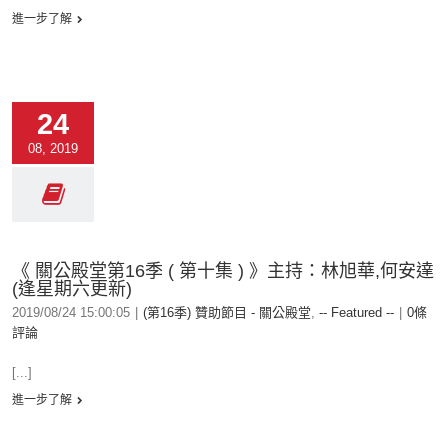
進一步了解
24
08, 2019
《 關公殿堂第16季 ( 第十集 ) 》主持：林旭華,何安達
(逢星期六更新)
2019/08/24 15:00:05
|
(第16季) 贊助節目 - 關公殿堂
,
-- Featured --
|
0條
評論
[...]
進一步了解