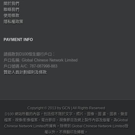
關於我們
聯絡我們
使用條款
隱私權政策
PAYMENT INFO
請捐款到D100恒生銀行戶口：
戶口名稱: Global Chinese Network Limited
戶口號碼 A/C: 787-087998-883
贊助人員計劃細則及條款
Copyright © 2013 by GCN | All Rights Reserved
D100 網站所載的內容，包括但不限於文字、照片、圖像、圖 畫、圖表、聲音
檔案、視像/影像檔案、電台節目、視像節目及網上製作內容及版權，為Global
Chinese Network Limited所擁有。除得到 Global Chinese Network Limited授
權以外，不得翻印及轉載。