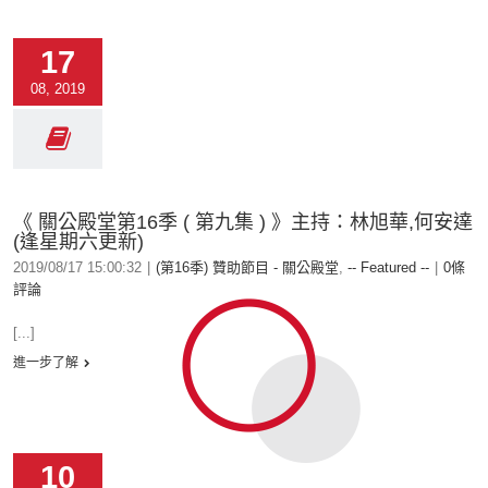
17
08, 2019
《 關公殿堂第16季 ( 第九集 ) 》主持：林旭華,何安達
(逢星期六更新)
2019/08/17 15:00:32
|
(第16季) 贊助節目 - 關公殿堂
,
-- Featured --
|
0條
評論
[...]
進一步了解
10