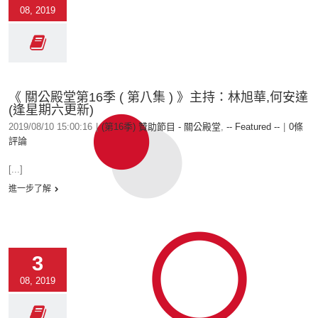
08, 2019
《 關公殿堂第16季 ( 第八集 ) 》主持：林旭華,何安達
(逢星期六更新)
2019/08/10 15:00:16
|
(第16季) 贊助節目 - 關公殿堂
,
-- Featured --
|
0條
評論
[...]
進一步了解
3
08, 2019