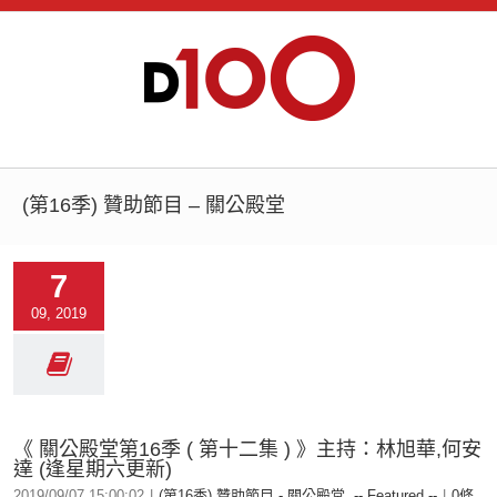
(第16季) 贊助節目 – 關公殿堂
7
09, 2019
《 關公殿堂第16季 ( 第十二集 ) 》主持：林旭華,何安
達 (逢星期六更新)
2019/09/07 15:00:02
|
(第16季) 贊助節目 - 關公殿堂
,
-- Featured --
|
0條