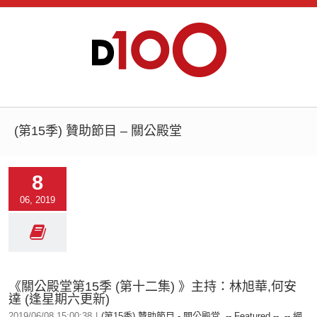
(第15季) 贊助節目 – 關公殿堂
8
06, 2019
《關公殿堂第15季 (第十二集) 》主持：林旭華,何安
達 (逢星期六更新)
2019/06/08 15:00:38
|
(第15季) 贊助節目 - 關公殿堂
,
-- Featured --
,
-- 網