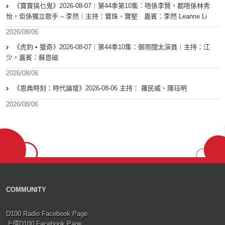
《寶寶搞乜鬼》2026-08-07︱第44季第10集︰唔係李賢，都唔係林秀
怡，佢係獨立歌手 – 李然︱主持：寶珠、寶堅 嘉賓：李然 Leanne Li
2026/08/06
《虎豹 • 獵奇》2026-08-07︱第44季10集：御用闊太演員︱主持：江
少，嘉賓：蘇恩磁
2026/08/06
《恩典時刻：時代論壇》2026-08-06 主持： 羅民威、陳珏明
2026/08/06
COMMUNITY
D100 Radio Facebook Page
上環D100 Facebook Page