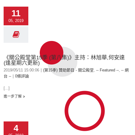
11
05, 2019
《關公殿堂第15季 (第八集)》主持：林旭華,何安達
(逢星期六更新)
2019/05/11 15:00:06
|
(第15季) 贊助節目 - 關公殿堂
,
-- Featured --
,
-- 網
台 --
|
0條評論
[...]
進一步了解
4