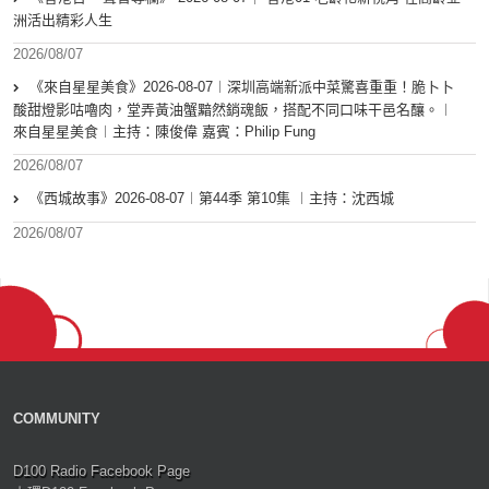
洲活出精彩人生
2026/08/07
《來自星星美食》2026-08-07︱深圳高端新派中菜驚喜重重！脆卜卜
酸甜燈影咕嚕肉，堂弄黃油蟹黯然銷魂飯，搭配不同口味干邑名釀。︱
來自星星美食︱主持：陳俊偉 嘉賓：Philip Fung
2026/08/07
《西城故事》2026-08-07︱第44季 第10集 ︱主持：沈西城
2026/08/07
COMMUNITY
D100 Radio Facebook Page