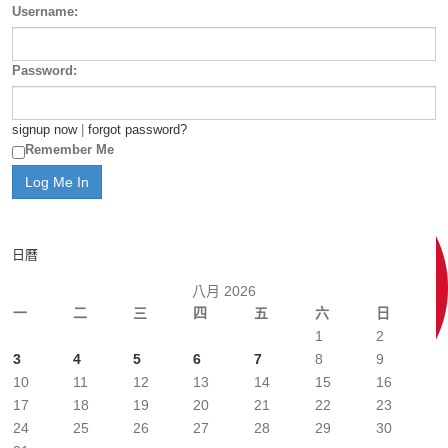
Username:
Password:
signup now
|
forgot password?
Remember Me
日曆
八月 2026
一
二
三
四
五
六
日
1
2
3
4
5
6
7
8
9
10
11
12
13
14
15
16
17
18
19
20
21
22
23
24
25
26
27
28
29
30