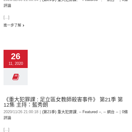
評論
[...]
進一步了解
26
11, 2020
《重大犯罪課 : 足立區女教師殺害事件》 第21季 第
12集 主持：藍秀朗
2020/11/26 21:00:18
|
(第21季) 重大犯罪課
,
-- Featured --
,
-- 網台 --
|
0條
評論
[...]