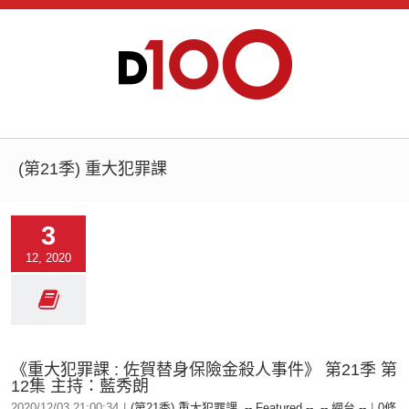
(第21季) 重大犯罪課
3
12, 2020
《重大犯罪課 : 佐賀替身保險金殺人事件》 第21季 第
12集 主持：藍秀朗
2020/12/03 21:00:34
|
(第21季) 重大犯罪課
,
-- Featured --
,
-- 網台 --
|
0條