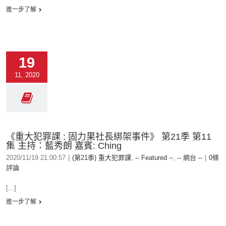
進一步了解
19
11, 2020
《重大犯罪課 : 固力果社長綁架事件》 第21季 第11
集 主持：藍秀朗 嘉賓: Ching
2020/11/19 21:00:57
|
(第21季) 重大犯罪課
,
-- Featured --
,
-- 網台 --
|
0條
評論
[...]
進一步了解