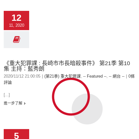
12
11, 2020
《重大犯罪課 : 長崎市市長暗殺事件》 第21季 第10
集 主持：藍秀朗
2020/11/12 21:00:05
|
(第21季) 重大犯罪課
,
-- Featured --
,
-- 網台 --
|
0條
評論
[...]
進一步了解
5