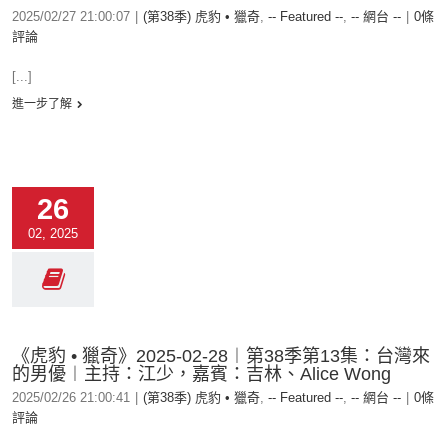
2025/02/27 21:00:07
|
(第38季) 虎豹 • 獵奇
,
-- Featured --
,
-- 網台 --
|
0條
評論
[...]
進一步了解
26
02, 2025
《虎豹 • 獵奇》2025-02-28︱第38季第13集：台灣來
的男優︱主持：江少，嘉賓：吉林、Alice Wong
2025/02/26 21:00:41
|
(第38季) 虎豹 • 獵奇
,
-- Featured --
,
-- 網台 --
|
0條
評論