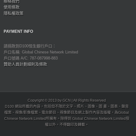
聯絡我們
使用條款
隱私權政策
PAYMENT INFO
請捐款到D100恒生銀行戶口：
戶口名稱: Global Chinese Network Limited
戶口號碼 A/C: 787-087998-883
贊助人員計劃細則及條款
Copyright © 2013 by GCN | All Rights Reserved
D100 網站所載的內容，包括但不限於文字、照片、圖像、圖 畫、圖表、聲音
檔案、視像/影像檔案、電台節目、視像節目及網上製作內容及版權，為Global
Chinese Network Limited所擁有。除得到 Global Chinese Network Limited授
權以外，不得翻印及轉載。