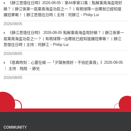
《靜江思憶往日時》2026-08-05｜第44季第11集｜點解東南海盃咁好
睇？丨靜江係第一屆東南海盃功臣之一？丨有啲球隊一出嚟就已經知道
攞冠軍喇！丨靜江思憶往日時丨主持：何靜江、Philip Lui
2026/08/05
《靜江思憶往日時》 2026-08-05 點解東南海盃咁好睇？丨靜江係第一
屆東南海盃功臣之一？丨有啲球隊一出嚟就已經知道攞冠軍喇！丨靜江
思憶往日時丨主持：何靜江、Philip Lui
2026/08/05
《恩典時刻：心靈在線 —「夕陽無限好，不怕近黃昏」》2026-08-05
｜ 主持 : 飛翔 、靜兒
2026/08/05
COMMUNITY