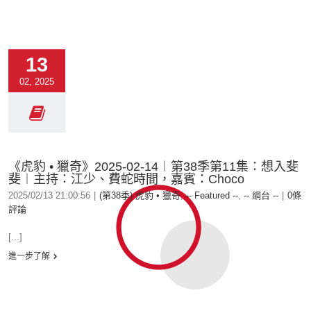
13
02, 2025
《虎豹 • 獵奇》2025-02-14︱第38季第11集：想入斐
斐︱主持：江少、費蛇時間，嘉賓：Choco
2025/02/13 21:00:56
|
(第38季) 虎豹 • 獵奇
,
-- Featured --
,
-- 網台 --
|
0條
評論
[...]
進一步了解