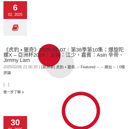
6
02, 2025
《虎豹 • 獵奇》2025-02-07︱第38季第10集：爆旋陀
螺X – 亞洲杯2024︱主持：江少，嘉賓：Asin 辛帝、
Jimmy Lam
2025/02/06 21:00:20
|
(第38季) 虎豹 • 獵奇
,
-- Featured --
,
-- 網台 --
|
0條
評論
[...]
進一步了解
30