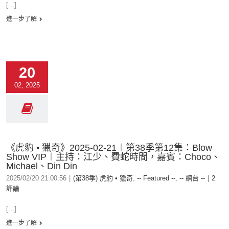
[...]
進一步了解
20
02, 2025
《虎豹 • 獵奇》2025-02-21︱第38季第12集：Blow
Show VIP︱主持：江少、費蛇時間，嘉賓：Choco、
Michael、Din Din
2025/02/20 21:00:56
|
(第38季) 虎豹 • 獵奇
,
-- Featured --
,
-- 網台 --
|
2
評論
[...]
進一步了解