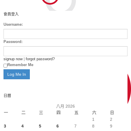
會員登入
Username:
Password:
signup now
|
forgot password?
Remember Me
日曆
八月 2026
一
二
三
四
五
六
日
1
2
3
4
5
6
7
8
9