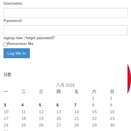
Username:
Password:
signup now
|
forgot password?
Remember Me
日曆
八月 2026
一
二
三
四
五
六
日
1
2
3
4
5
6
7
8
9
10
11
12
13
14
15
16
17
18
19
20
21
22
23
24
25
26
27
28
29
30