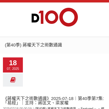
(第40季) 蔣權天下之術數通識
18
07, 2025
《蔣權天下之術數通識》2025-07-18︱第40季第7集:
「易經」｜主持：蔣匡文、梁家權
2025/07/18 00:00:59
|
(第40季) 蔣權天下之術數通識
,
-- Featured --
,
-- 網