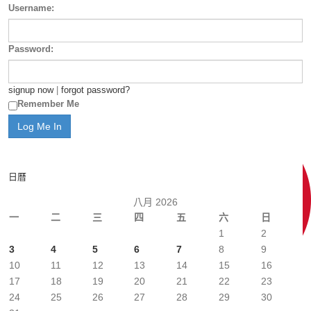
Username:
Password:
signup now
|
forgot password?
Remember Me
日曆
八月 2026
一
二
三
四
五
六
日
1
2
3
4
5
6
7
8
9
10
11
12
13
14
15
16
17
18
19
20
21
22
23
24
25
26
27
28
29
30