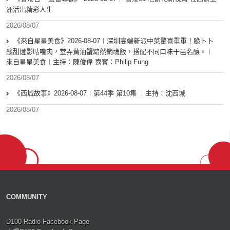
洲活出精彩人生
2026/08/07
《來自星星美食》2026-08-07︱深圳高端新派中菜驚喜重重！脆卜卜
酸甜燈影咕嚕肉，堂弄黃油蟹黯然銷魂飯，搭配不同口味干邑名釀。︱
來自星星美食︱主持：陳俊偉 嘉賓：Philip Fung
2026/08/07
《西城故事》2026-08-07︱第44季 第10集 ︱主持：沈西城
2026/08/07
COMMUNITY
D100 Radio Facebook Page