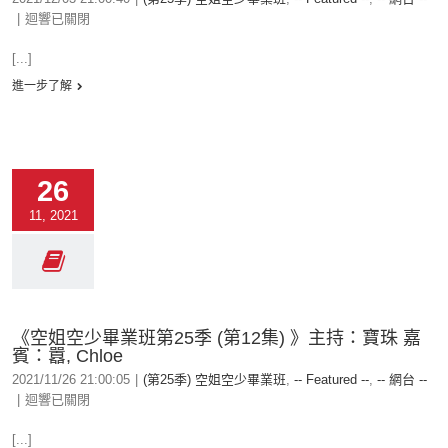
|
迴響已關閉
[...]
進一步了解
26
11, 2021
《空姐空少畢業班第25季 (第12集) 》主持：寶珠 嘉
賓：囂, Chloe
2021/11/26 21:00:05
|
(第25季) 空姐空少畢業班
,
-- Featured --
,
-- 網台 --
|
迴響已關閉
[...]