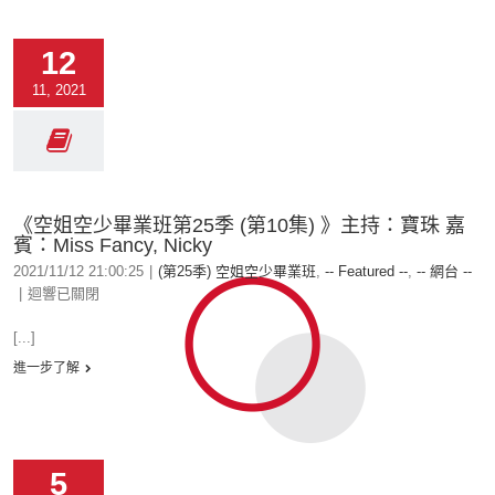
12
11, 2021
《空姐空少畢業班第25季 (第10集) 》主持：寶珠 嘉
賓：Miss Fancy, Nicky
2021/11/12 21:00:25
|
(第25季) 空姐空少畢業班
,
-- Featured --
,
-- 網台 --
|
迴響已關閉
[...]
進一步了解
5