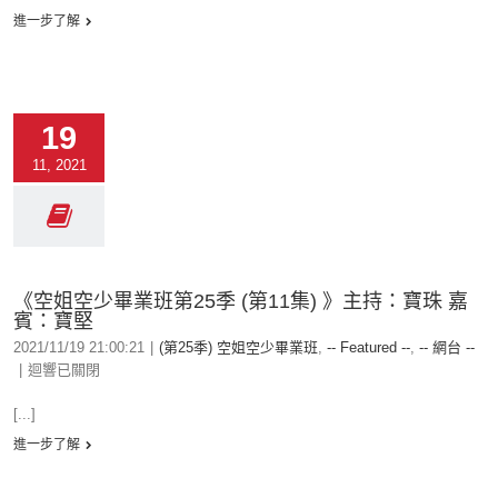
進一步了解
19
11, 2021
《空姐空少畢業班第25季 (第11集) 》主持：寶珠 嘉
賓：寶堅
2021/11/19 21:00:21
|
(第25季) 空姐空少畢業班
,
-- Featured --
,
-- 網台 --
|
迴響已關閉
[...]
進一步了解