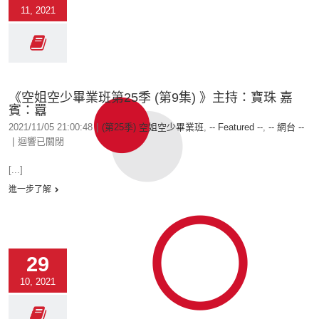
11, 2021
《空姐空少畢業班第25季 (第9集) 》主持：寶珠 嘉
賓：囂
2021/11/05 21:00:48
|
(第25季) 空姐空少畢業班
,
-- Featured --
,
-- 網台 --
|
迴響已關閉
[...]
進一步了解
29
10, 2021