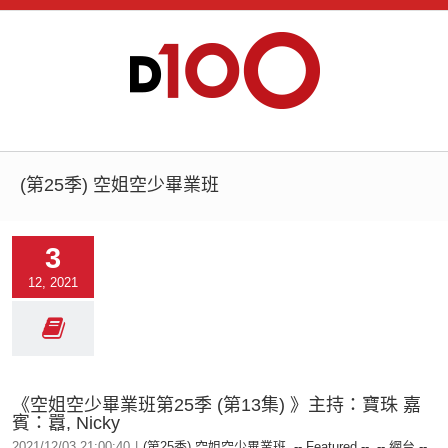
(第25季) 空姐空少畢業班
3
12, 2021
《空姐空少畢業班第25季 (第13集) 》主持：寶珠 嘉
賓：囂, Nicky
2021/12/03 21:00:40
|
(第25季) 空姐空少畢業班
,
-- Featured --
,
-- 網台 --