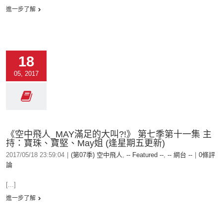
進一步了解
18
05, 2017
《空中飛人_MAY滿足的大叫?!》 第七季第十一集 主
持：寶珠、寶堅、May姐 (逢星期五更新)
2017/05/18 23:59:04
|
(第07季) 空中飛人
,
-- Featured --
,
-- 網台 --
|
0條評
論
[...]
進一步了解