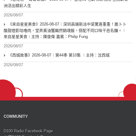
洲活出精彩人生
2026/08/07
《來自星星美食》2026-08-07︱深圳高端新派中菜驚喜重重！脆卜卜
酸甜燈影咕嚕肉，堂弄黃油蟹黯然銷魂飯，搭配不同口味干邑名釀。︱
來自星星美食︱主持：陳俊偉 嘉賓：Philip Fung
2026/08/07
《西城故事》2026-08-07︱第44季 第10集 ︱主持：沈西城
2026/08/07
COMMUNITY
D100 Radio Facebook Page