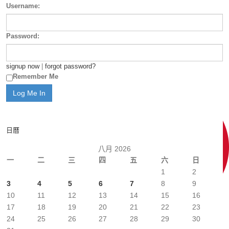
Username:
Password:
signup now
|
forgot password?
Remember Me
日曆
八月 2026
一
二
三
四
五
六
日
1
2
3
4
5
6
7
8
9
10
11
12
13
14
15
16
17
18
19
20
21
22
23
24
25
26
27
28
29
30