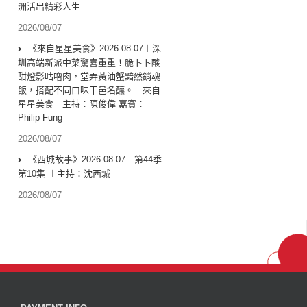
洲活出精彩人生
2026/08/07
《來自星星美食》2026-08-07︱深
圳高端新派中菜驚喜重重！脆卜卜酸
甜燈影咕嚕肉，堂弄黃油蟹黯然銷魂
飯，搭配不同口味干邑名釀。︱來自
星星美食︱主持：陳俊偉 嘉賓：
Philip Fung
2026/08/07
《西城故事》2026-08-07︱第44季
第10集 ︱主持：沈西城
2026/08/07