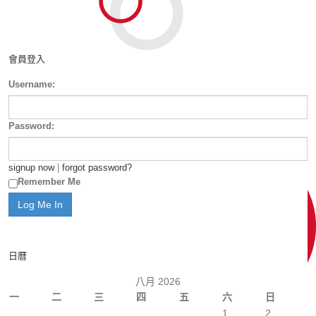
會員登入
Username:
Password:
signup now
|
forgot password?
Remember Me
日曆
八月 2026
一
二
三
四
五
六
日
1
2