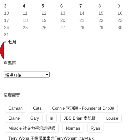
3
4
5
6
7
8
9
10
11
12
13
14
15
16
17
18
19
20
21
22
23
24
25
26
27
28
29
30
31
« 七月
重溫庫
慶爆搜尋
Carman
Cats
Connie 李玥穎 - Founder of Drip39
Elaine
Gary
In
JBS Brian 李凱賢
Louise
Miracle 社交力學培訓導師
Norman
Ryan
Terry Wong 王總講軍事@TerryWongmilitarytalk