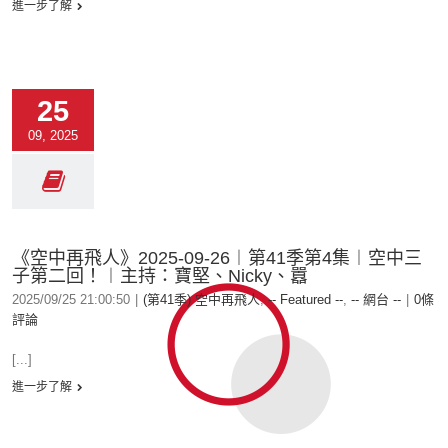
進一步了解
25
09, 2025
《空中再飛人》2025-09-26︱第41季第4集︱空中三
子第二回！︱主持：寶堅、Nicky、囂
2025/09/25 21:00:50
|
(第41季) 空中再飛人
,
-- Featured --
,
-- 網台 --
|
0條
評論
[...]
進一步了解