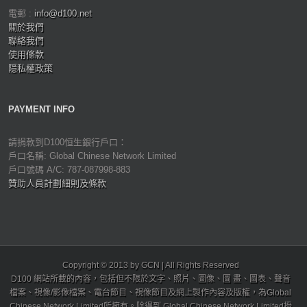
電郵 :
info@d100.net
關於我們
聯絡我們
使用條款
隱私權政策
PAYMENT INFO
請捐款到D100恒生銀行戶口：
戶口名稱: Global Chinese Network Limited
戶口號碼 A/C: 787-087998-883
贊助人員計劃細則及條款
Copyright © 2013 by GCN | All Rights Reserved
D100 網站所載的內容，包括但不限於文字、照片、圖像、圖 畫、圖表、聲音
檔案、視像/影像檔案、電台節目、視像節目及網上製作內容及版權，為Global
Chinese Network Limited所擁有。除得到 Global Chinese Network Limited授