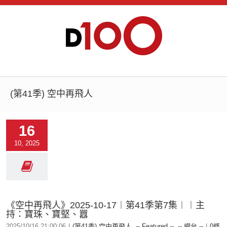
(第41季) 空中再飛人
16
10, 2025
《空中再飛人》2025-10-17︱第41季第7集︱︱主
持：寶珠、寶堅、囂
2025/10/16 21:00:06
|
(第41季) 空中再飛人
,
-- Featured --
,
-- 網台 --
|
0條