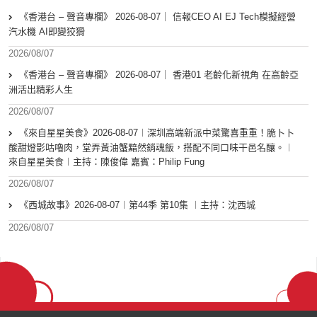
《香港台 – 聲音專欄》 2026-08-07｜ 信報CEO AI EJ Tech模擬經營
汽水機 AI即變狡猾
2026/08/07
《香港台 – 聲音專欄》 2026-08-07｜ 香港01 老齡化新視角 在高齡亞
洲活出精彩人生
2026/08/07
《來自星星美食》2026-08-07︱深圳高端新派中菜驚喜重重！脆卜卜
酸甜燈影咕嚕肉，堂弄黃油蟹黯然銷魂飯，搭配不同口味干邑名釀。︱
來自星星美食︱主持：陳俊偉 嘉賓：Philip Fung
2026/08/07
《西城故事》2026-08-07︱第44季 第10集 ︱主持：沈西城
2026/08/07