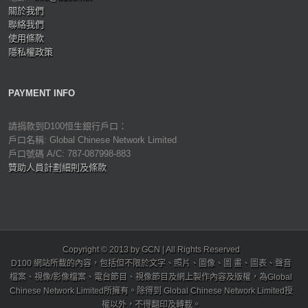
關於我們
聯絡我們
使用條款
隱私權政策
PAYMENT INFO
請捐款到D100恒生銀行戶口：
戶口名稱: Global Chinese Network Limited
戶口號碼 A/C: 787-087998-883
贊助人員計劃細則及條款
Copyright © 2013 by GCN | All Rights Reserved
D100 網站所載的內容，包括但不限於文字、照片、圖像、圖 畫、圖表、聲音
檔案、視像/影像檔案、電台節目、視像節目及網上製作內容及版權，為Global
Chinese Network Limited所擁有。除得到 Global Chinese Network Limited授
權以外，不得翻印及轉載。