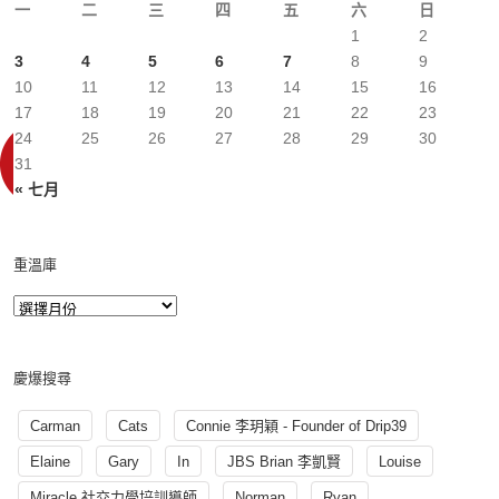
一
二
三
四
五
六
日
1
2
3
4
5
6
7
8
9
10
11
12
13
14
15
16
17
18
19
20
21
22
23
24
25
26
27
28
29
30
31
« 七月
重溫庫
慶爆搜尋
Carman
Cats
Connie 李玥穎 - Founder of Drip39
Elaine
Gary
In
JBS Brian 李凱賢
Louise
Miracle 社交力學培訓導師
Norman
Ryan