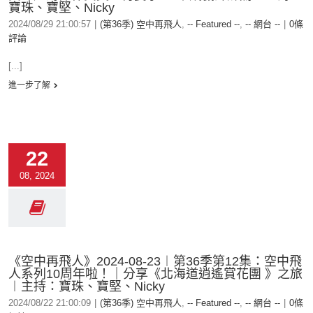
寶珠、寶堅、Nicky
2024/08/29 21:00:57
|
(第36季) 空中再飛人
,
-- Featured --
,
-- 網台 --
|
0條
評論
[...]
進一步了解
22
08, 2024
《空中再飛人》2024-08-23︱第36季第12集：空中飛
人系列10周年啦！｜分享《北海道逍遙賞花團 》之旅
︱主持：寶珠、寶堅、Nicky
2024/08/22 21:00:09
|
(第36季) 空中再飛人
,
-- Featured --
,
-- 網台 --
|
0條