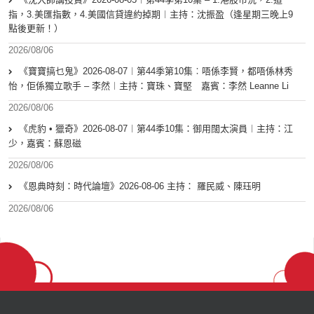
指，3.美匯指數，4.美國信貸違約掉期︱主持：沈振盈（逢星期三晚上9
點後更新！）
2026/08/06
《寶寶搞乜鬼》2026-08-07︱第44季第10集︰唔係李賢，都唔係林秀
怡，佢係獨立歌手 – 李然︱主持：寶珠、寶堅 嘉賓：李然 Leanne Li
2026/08/06
《虎豹 • 獵奇》2026-08-07︱第44季10集：御用闊太演員︱主持：江
少，嘉賓：蘇恩磁
2026/08/06
《恩典時刻：時代論壇》2026-08-06 主持： 羅民威、陳珏明
2026/08/06