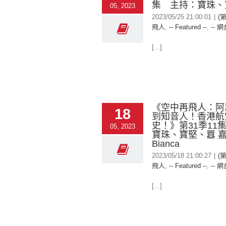
集 主持：寶珠、
05, 2023
2023/05/25 21:00:01
|
(
飛人
,
-- Featured --
,
-- 網
[...]
《空中再飛人：阿
18
到知音人！香港航
史！》第31季11
05, 2023
寶珠、寶堅、囂 
Bianca
2023/05/18 21:00:27
|
(
飛人
,
-- Featured --
,
-- 網
[...]