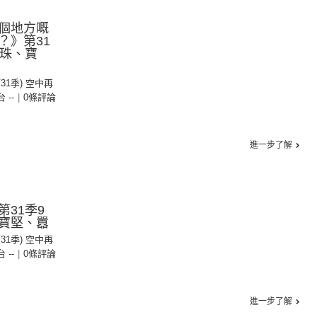
個地方嘅
？》第31
寶珠、寶
第31季) 空中再
台 --
|
0條評論
進一步了解
31季9
寶堅、囂
第31季) 空中再
台 --
|
0條評論
進一步了解