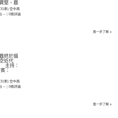
寶堅、囂
第31季) 空中再
台 --
|
0條評論
進一步了解
囂終於搵
空近代
集 主持：
嘉賓：
第31季) 空中再
台 --
|
0條評論
進一步了解