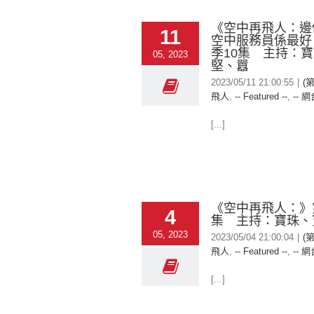
《空中再飛人：邊
11
空中服務員係最好
季10集 主持：
05, 2023
堅、囂
2023/05/11 21:00:55
|
(
飛人
,
-- Featured --
,
-- 網
[...]
《空中再飛人：》第
4
集 主持：寶珠、
05, 2023
2023/05/04 21:00:04
|
(
飛人
,
-- Featured --
,
-- 網
[...]