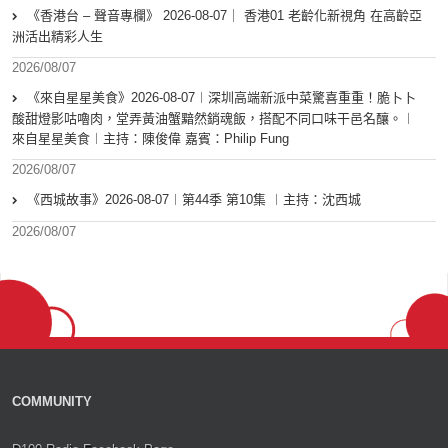
《香港台 – 聲音專欄》 2026-08-07｜ 香港01 老齡化新視角 在高齡亞
洲活出精彩人生
2026/08/07
《來自星星美食》2026-08-07︱深圳高端新派中菜驚喜重重！脆卜卜
酸甜燈影咕嚕肉，堂弄黃油蟹黯然銷魂飯，搭配不同口味干邑名釀。︱
來自星星美食︱主持：陳俊偉 嘉賓：Philip Fung
2026/08/07
《西城故事》2026-08-07︱第44季 第10集 ︱主持：沈西城
2026/08/07
COMMUNITY