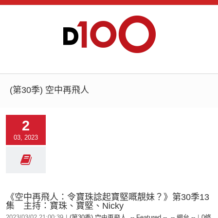
(第30季) 空中再飛人
2
03, 2023
《空中再飛人：令寶珠諗起寶堅嘅靚妹？》第30季13
集 主持：寶珠、寶堅、Nicky
2023/03/02 21:00:39
|
(第30季) 空中再飛人
,
-- Featured --
,
-- 網台 --
|
0條