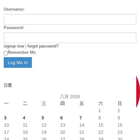
Username:
Password:
signup now
|
forgot password?
Remember Me
日曆
八月 2026
一
二
三
四
五
六
日
1
2
3
4
5
6
7
8
9
10
11
12
13
14
15
16
17
18
19
20
21
22
23
24
25
26
27
28
29
30