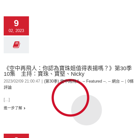
9
02, 2023
《空中再飛人：你認為寶珠姐值得表揚嗎？》第30季
10集 主持：寶珠、寶堅、Nicky
2023/02/09 21:00:47
|
(第30季) 空中再飛人
,
-- Featured --
,
-- 網台 --
|
0條
評論
[...]
進一步了解