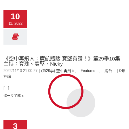
10
11, 2022
《空中再飛人：廉航體驗 寶堅有讚！》第29季10集
主持：寶珠、寶堅、Nicky
2022/11/10 21:00:27
|
(第29季) 空中再飛人
,
-- Featured --
,
-- 網台 --
|
0條
評論
[...]
進一步了解
3