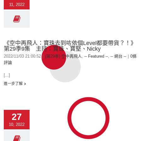
11, 2022
《空中再飛人：寶珠去到咗依個Level都要帶貨？！》
第29季9集 主持：寶珠、寶堅、Nicky
2022/11/03 21:00:52
|
(第29季) 空中再飛人
,
-- Featured --
,
-- 網台 --
|
0條
評論
[...]
進一步了解
27
10, 2022