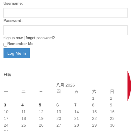
Username:
Password:
signup now
|
forgot password?
Remember Me
日曆
八月 2026
一
二
三
四
五
六
日
1
2
3
4
5
6
7
8
9
10
11
12
13
14
15
16
17
18
19
20
21
22
23
24
25
26
27
28
29
30