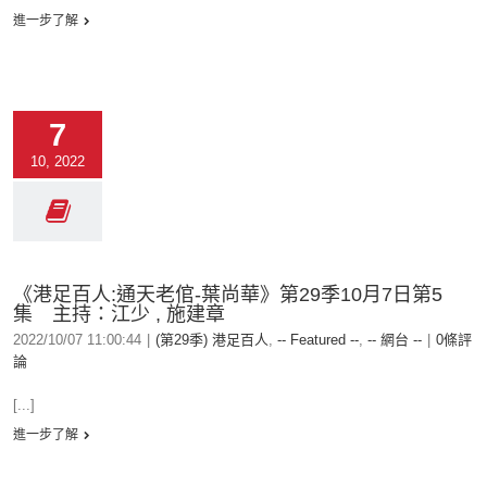
進一步了解
7
10, 2022
《港足百人:通天老倌-葉尚華》第29季10月7日第5
集 主持：江少 , 施建章
2022/10/07 11:00:44
|
(第29季) 港足百人
,
-- Featured --
,
-- 網台 --
|
0條評
論
[...]
進一步了解