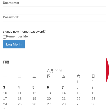
Username:
Password:
signup now
|
forgot password?
Remember Me
日曆
八月 2026
一
二
三
四
五
六
日
1
2
3
4
5
6
7
8
9
10
11
12
13
14
15
16
17
18
19
20
21
22
23
24
25
26
27
28
29
30