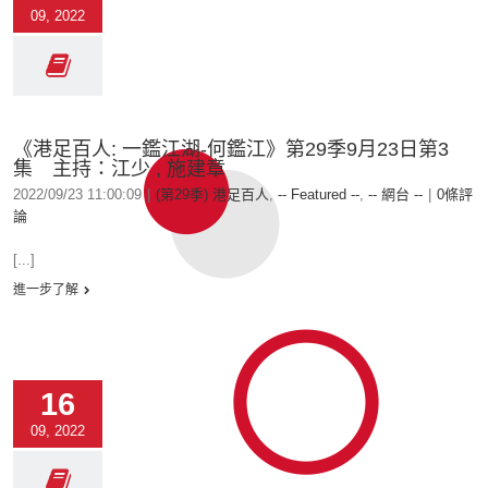
09, 2022
《港足百人: 一鑑江湖-何鑑江》第29季9月23日第3
集 主持：江少 , 施建章
2022/09/23 11:00:09
|
(第29季) 港足百人
,
-- Featured --
,
-- 網台 --
|
0條評
論
[...]
進一步了解
16
09, 2022