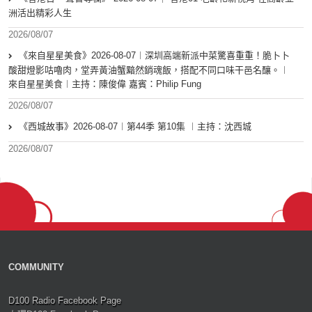
洲活出精彩人生
2026/08/07
《來自星星美食》2026-08-07︱深圳高端新派中菜驚喜重重！脆卜卜
酸甜燈影咕嚕肉，堂弄黃油蟹黯然銷魂飯，搭配不同口味干邑名釀。︱
來自星星美食︱主持：陳俊偉 嘉賓：Philip Fung
2026/08/07
《西城故事》2026-08-07︱第44季 第10集 ︱主持：沈西城
2026/08/07
COMMUNITY
D100 Radio Facebook Page