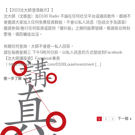
【【2023沈大師澄清啟示】】
沈大師（沈振盈）及D100 Radio 不論在任何社交平台或通訊軟件，都絕不
會邀請大家加入任何免費投資群組，不會以私人訊息（包括文字及語音）
邀請參與/進行任何投資或提供「爆升股」之類的股票號碼，敬請各位時刻
警惕，慎防騙徒出沒。
有關任何查詢，大師不會逐一私人回答，
請在每週星期三 下午5時30分前，以私人訊息的方式發送到Facebook
【沈大師講投資】Facebook專頁
（ https://www.facebook.com/D100LouieInvestment [...]
進一步了解
下一個
1
2
3