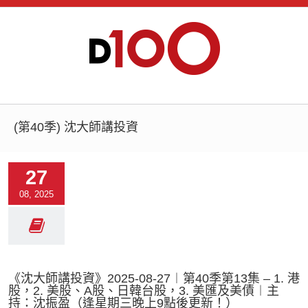
(第40季) 沈大師講投資
27
08, 2025
《沈大師講投資》2025-08-27︱第40季第13集 – 1. 港
股，2. 美股、A股、日韓台股，3. 美匯及美債︱主
持：沈振盈（逢星期三晚上9點後更新！）