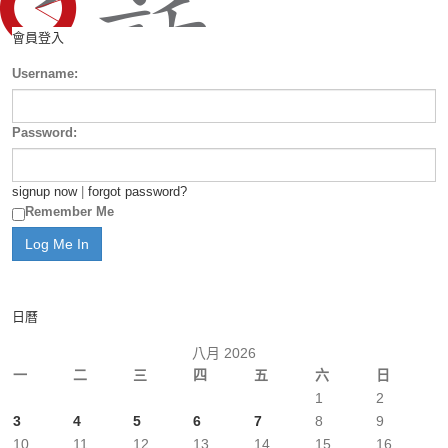
會員登入
Username:
Password:
signup now
|
forgot password?
Remember Me
日曆
八月 2026
一
二
三
四
五
六
日
1
2
3
4
5
6
7
8
9
10
11
12
13
14
15
16