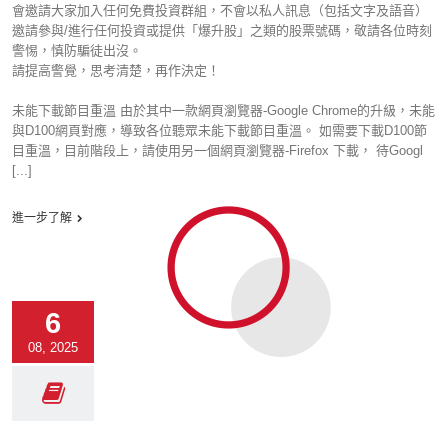
會邀請大家加入任何免費投資群組，不會以私人訊息（包括文字及語音）
邀請參與/進行任何投資或提供「爆升股」之類的股票號碼，敬請各位時刻
警惕，慎防騙徒出沒。
請提高警覺，思考清楚，再作決定！
未能下載節目重溫 由於其中一款網頁瀏覽器-Google Chrome的升級，未能
與D100網頁對應，導致各位聽眾未能下載節目重溫。 如需要下載D100節
目重溫，目前階段上，請使用另一個網頁瀏覽器-Firefox 下載， 待Googl
[...]
進一步了解
6
08, 2025