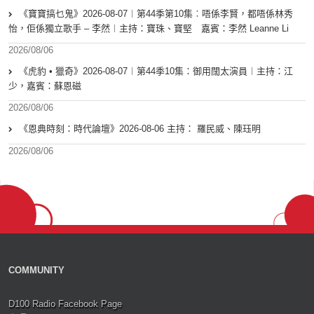
《寶寶搞乜鬼》2026-08-07︱第44季第10集︰唔係李賢，都唔係林秀
怡，佢係獨立歌手 – 李然︱主持：寶珠、寶堅 嘉賓：李然 Leanne Li
2026/08/06
《虎豹 • 獵奇》2026-08-07︱第44季10集：御用闊太演員︱主持：江
少，嘉賓：蘇恩磁
2026/08/06
《恩典時刻：時代論壇》2026-08-06 主持： 羅民威、陳珏明
2026/08/06
COMMUNITY
D100 Radio Facebook Page