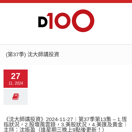
(第37季) 沈大師講投資
27
11, 2024
《沈大師講投資》2024-11-27︱第37季第13集 – 1.恆
指狀況，2.股壇風雲錄，3.美股狀況，4.美匯及黃金︱
主持：沈振盈（逢星期三晚上9點後更新！）