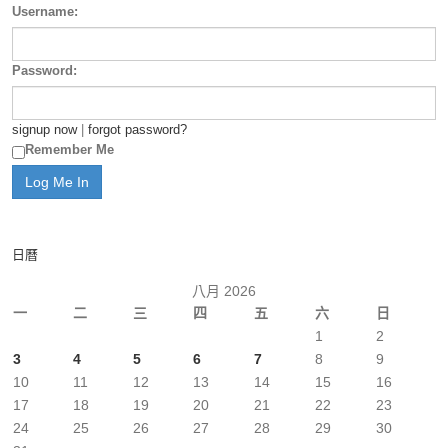
Username:
Password:
signup now
|
forgot password?
Remember Me
日曆
八月 2026
一
二
三
四
五
六
日
1
2
3
4
5
6
7
8
9
10
11
12
13
14
15
16
17
18
19
20
21
22
23
24
25
26
27
28
29
30