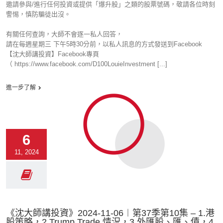
邀請參與/進行任何投資或提供「爆升股」之類的股票號碼，敬請各位時刻
警惕，慎防騙徒出沒。
有關任何查詢，大師不會逐一私人回答，
請在每週星期三 下午5時30分前，以私人訊息的方式發送到Facebook
【沈大師講投資】Facebook專頁
（ https://www.facebook.com/D100LouieInvestment [...]
進一步了解
6
11, 2024
《沈大師講投資》2024-11-06︱第37季第10集 – 1.港
股策略，2.Trump Trade 情況，3.外匯股、匯、債，4.