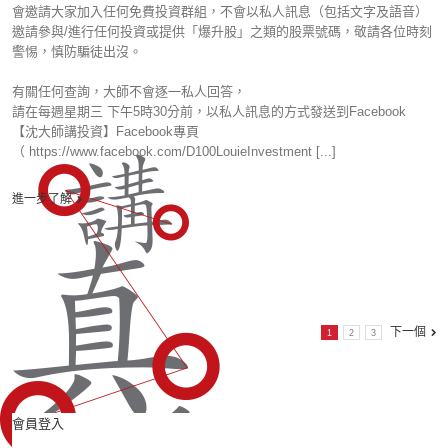
會邀請大家加入任何免費投資群組，不會以私人訊息（包括文字及語音）
邀請參與/進行任何投資或提供「爆升股」之類的股票號碼，敬請各位時刻
警惕，慎防騙徒出沒。
有關任何查詢，大師不會逐一私人回答，
請在每週星期三 下午5時30分前，以私人訊息的方式發送到Facebook
【沈大師講投資】Facebook專頁
（ https://www.facebook.com/D100LouieInvestment [...]
進一步了解
下一個
1
2
3
會員登入