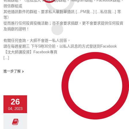
有關群組，（包括加入 Whatsapp群組、Telegram群組、Facebook群組、
微信群組或
其他通訊軟件的群組、要求私人單對單通訊 [...PM我...] [...私信我...] 等
等）
從而進行任何投資投機活動；亦不會要求捐獻，更不會要求提供任何投資
及捐獻的證明！
有關任何查詢，大師不會逐一私人回答，
請在每週星期三 下午5時30分前，以私人訊息的方式發送到Facebook
【沈大師講投資】Facebook專頁
[...]
進一步了解
26
04, 2023