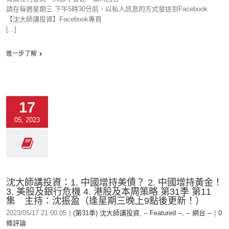
請在每週星期三 下午5時30分前，以私人訊息的方式發送到Facebook
【沈大師講投資】Facebook專頁
[...]
進一步了解
17
05, 2023
沈大師講投資：1. 中國增持美債？ 2. 中國增持黃金！
3. 美股及銀行危機 4. 港股及本周策略 第31季 第11
集 主持：沈振盈（逢星期三晚上9點後更新！）
2023/05/17 21:00:05
|
(第31季) 沈大師講投資
,
-- Featured --
,
-- 網台 --
|
0
條評論