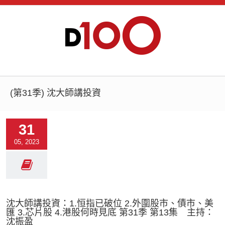
(第31季) 沈大師講投資
31
05, 2023
沈大師講投資：1.恒指已破位 2.外圍股市、債市、美
匯 3.芯片股 4.港股何時見底 第31季 第13集 主持：
沈振盈