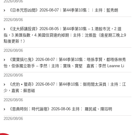
2026/08/06
《日本咒怨凶間》2026-08-07︱第44季第10集：︱主持：藍秀朗
2026/08/06
《沈大師講投資》2026-08-05︱第44季第10集 – 1.港股市況，2.道
指，3.美匯指數，4.美國信貸違約掉期︱主持：沈振盈（逢星期三晚上9
點後更新！）
2026/08/06
《寶寶搞乜鬼》2026-08-07︱第44季第10集︰唔係李賢，都唔係林秀
怡，佢係獨立歌手 – 李然︱主持：寶珠、寶堅 嘉賓：李然 Leanne Li
2026/08/06
《虎豹 • 獵奇》2026-08-07︱第44季10集：御用闊太演員︱主持：江
少，嘉賓：蘇恩磁
2026/08/06
《恩典時刻：時代論壇》2026-08-06 主持： 羅民威、陳珏明
2026/08/06