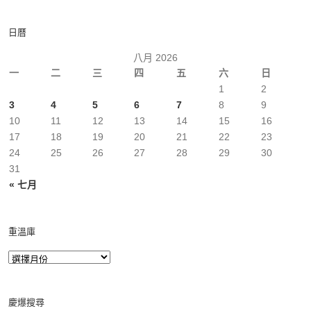
日曆
八月 2026
一
二
三
四
五
六
日
1
2
3
4
5
6
7
8
9
10
11
12
13
14
15
16
17
18
19
20
21
22
23
24
25
26
27
28
29
30
31
« 七月
重溫庫
慶爆搜尋