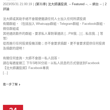
2023/05/31 21:00:19
|
(第31季) 沈大師講投資
,
-- Featured --
,
-- 網台 --
|
2
評論
沈大師或其助手絕不會隨便邀請任何人士加入任何所謂投資
有關群組，（包括加入 Whatsapp群組、Telegram群組、Facebook群組、
微信群組或
其他通訊軟件的群組、要求私人單對單通訊 [...PM我...] [...私信我...] 等
等）
從而進行任何投資投機活動；亦不會要求捐獻，更不會要求提供任何投資
及捐獻的證明！
有關任何查詢，大師不會逐一私人回答，
請在每週星期三 下午5時30分前，以私人訊息的方式發送到Facebook
【沈大師講投資】Facebook專頁
[...]
進一步了解