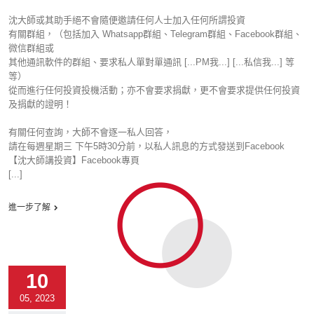
沈大師或其助手絕不會隨便邀請任何人士加入任何所謂投資
有關群組，（包括加入 Whatsapp群組、Telegram群組、Facebook群組、
微信群組或
其他通訊軟件的群組、要求私人單對單通訊 [...PM我...] [...私信我...] 等
等）
從而進行任何投資投機活動；亦不會要求捐獻，更不會要求提供任何投資
及捐獻的證明！
有關任何查詢，大師不會逐一私人回答，
請在每週星期三 下午5時30分前，以私人訊息的方式發送到Facebook
【沈大師講投資】Facebook專頁
[...]
進一步了解
10
05, 2023