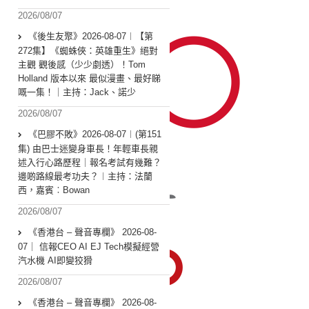
2026/08/07
《後生友聚》2026-08-07︱【第
272集】《蜘蛛俠：英雄重生》絕對
主觀 觀後感（少少劇透）！Tom
Holland 版本以來 最似漫畫、最好睇
嘅一集！｜主持：Jack、諾少
2026/08/07
《巴膠不敗》2026-08-07︱(第151
集) 由巴士迷變身車長！年輕車長親
述入行心路歷程｜報名考試有幾難？
邊啲路線最考功夫？︱主持：法蘭
西，嘉賓︰Bowan
2026/08/07
《香港台 – 聲音專欄》 2026-08-
07｜ 信報CEO AI EJ Tech模擬經營
汽水機 AI即變狡猾
2026/08/07
《香港台 – 聲音專欄》 2026-08-