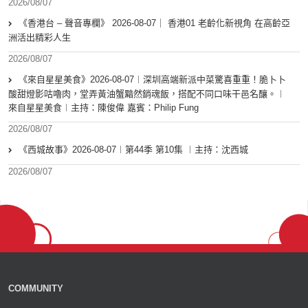
2026/08/07
《香港台 – 聲音專欄》 2026-08-07｜ 香港01 老齡化新視角 在高齡亞
洲活出精彩人生
2026/08/07
《來自星星美食》2026-08-07︱深圳高端新派中菜驚喜重重！脆卜卜
酸甜燈影咕嚕肉，堂弄黃油蟹黯然銷魂飯，搭配不同口味干邑名釀。︱
來自星星美食︱主持：陳俊偉 嘉賓：Philip Fung
2026/08/07
《西城故事》2026-08-07︱第44季 第10集 ︱主持：沈西城
2026/08/07
COMMUNITY