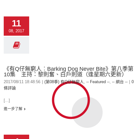
11
08, 2017
《有Q仔無窮人︰Barking Dog Never Bite⁠⁠⁠⁠》第八季第
10集 主持：黎則奮、白戶則道（逢星期六更新）
2017/08/11 18:48:56
|
(第08季) 有Q仔無窮人
,
-- Featured --
,
-- 網台 --
|
0
條評論
[...]
進一步了解