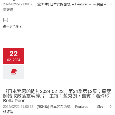
2024/02/29 21:00:56
|
(第34季) 日本咒怨凶間
,
-- Featured --
,
-- 網台 --
|
0
條評論
[...]
進一步了解
22
02, 2024
《日本咒怨凶間》2024-02-23︱第34季第12集：療癒
師拾取散落靈魂碎片︱主持：藍秀朗，嘉賓：潘玲玲
Bella Poon
2024/02/22 21:00:16
|
(第34季) 日本咒怨凶間
,
-- Featured --
,
-- 網台 --
|
0
條評論