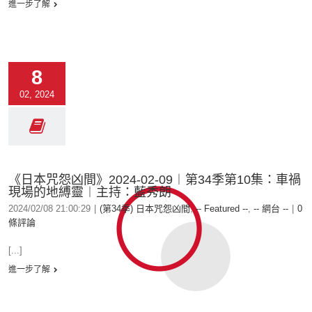
進一步了解
8
02, 2024
《日本咒怨凶間》2024-02-09︱第34季第10集：車禍
現場的地縛靈︱主持：藍秀朗
2024/02/08 21:00:29
|
(第34季) 日本咒怨凶間
,
-- Featured --
,
-- 網台 --
|
0
條評論
[...]
進一步了解