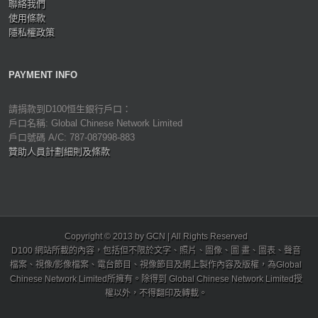
聯絡我們
使用條款
隱私權政策
PAYMENT INFO
請捐款到D100恒生銀行戶口：
戶口名稱: Global Chinese Network Limited
戶口號碼 A/C: 787-087998-883
贊助人員計劃細則及條款
Copyright © 2013 by GCN | All Rights Reserved
D100 網站所載的內容，包括但不限於文字、照片、圖像、圖 畫、圖表、聲音
檔案、視像/影像檔案、電台節目、視像節目及網上製作內容及版權，為Global
Chinese Network Limited所擁有。除得到 Global Chinese Network Limited授
權以外，不得翻印及轉載。