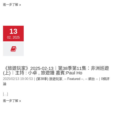
進一步了解
13
02, 2025
《旅遊玩家》2025-02-13︱第38季第11集：非洲巡遊
(上)︱主持 : 小卓 , 旅遊鍾 嘉賓:Paul Ho
2025/02/13 19:00:53
|
(第38季) 旅遊玩家
,
-- Featured --
,
-- 網台 --
|
0條評
論
[...]
進一步了解