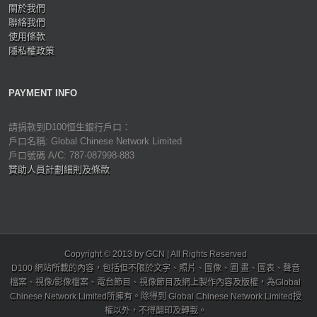
關於我們
聯絡我們
使用條款
隱私權政策
PAYMENT INFO
請捐款到D100恒生銀行戶口：
戶口名稱: Global Chinese Network Limited
戶口號碼 A/C: 787-087998-883
贊助人員計劃細則及條款
Copyright © 2013 by GCN | All Rights Reserved
D100 網站所載的內容，包括但不限於文字、照片、圖像、圖 畫、圖表、聲音
檔案、視像/影像檔案、電台節目、視像節目及網上製作內容及版權，為Global
Chinese Network Limited所擁有。除得到 Global Chinese Network Limited授
權以外，不得翻印及轉載。