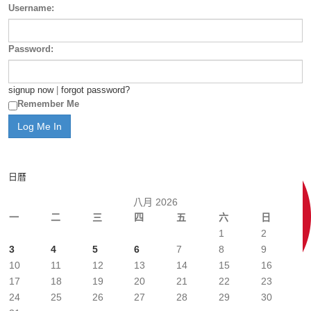
Username:
Password:
signup now
|
forgot password?
Remember Me
日曆
八月 2026
一
二
三
四
五
六
日
1
2
3
4
5
6
7
8
9
10
11
12
13
14
15
16
17
18
19
20
21
22
23
24
25
26
27
28
29
30