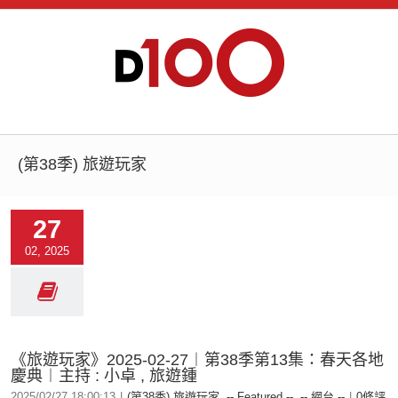
(第38季) 旅遊玩家
27
02, 2025
《旅遊玩家》2025-02-27︱第38季第13集：春天各地
慶典︱主持 : 小卓 , 旅遊鍾
2025/02/27 18:00:13
|
(第38季) 旅遊玩家
,
-- Featured --
,
-- 網台 --
|
0條評