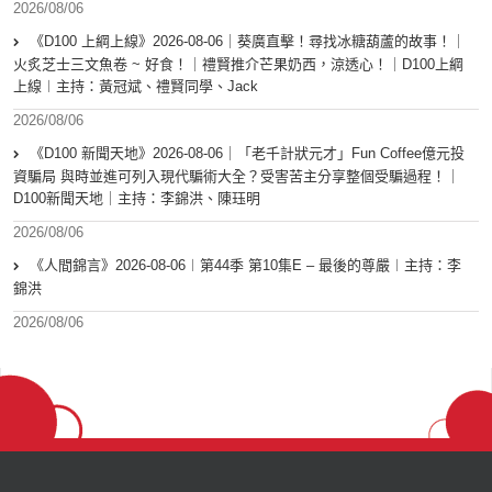
2026/08/06
《D100 上綱上線》2026-08-06｜葵廣直擊！尋找冰糖葫蘆的故事！｜
火炙芝士三文魚卷 ~ 好食！｜禮賢推介芒果奶西，涼透心！｜D100上綱
上線︱主持：黃冠斌、禮賢同學、Jack
2026/08/06
《D100 新聞天地》2026-08-06｜「老千計狀元才」Fun Coffee億元投
資騙局 與時並進可列入現代騙術大全？受害苦主分享整個受騙過程！｜
D100新聞天地｜主持：李錦洪、陳珏明
2026/08/06
《人間錦言》2026-08-06︱第44季 第10集E – 最後的尊嚴︱主持：李
錦洪
2026/08/06