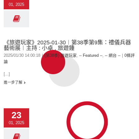
01, 2025
《旅遊玩家》2025-01-30︱第38季第9集：禮儀兵器
藝術展︱主持 : 小卓 , 旅遊鍾
2025/01/30 14:00:18
|
(第38季) 旅遊玩家
,
-- Featured --
,
-- 網台 --
|
0條評
論
[...]
進一步了解
23
01, 2025