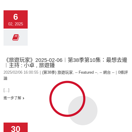
6
02, 2025
《旅遊玩家》2025-02-06︱第38季第10集：最想去邊
︱主持 : 小卓 , 旅遊鍾
2025/02/06 16:00:55
|
(第38季) 旅遊玩家
,
-- Featured --
,
-- 網台 --
|
0條評
論
[...]
進一步了解
30