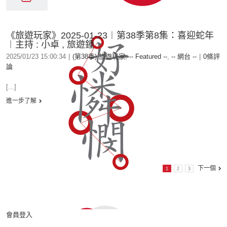
《旅遊玩家》2025-01-23︱第38季第8集：喜迎蛇年
︱主持 : 小卓 , 旅遊鍾
2025/01/23 15:00:34
|
(第38季) 旅遊玩家
,
-- Featured --
,
-- 網台 --
|
0條評
論
[...]
進一步了解
下一個
1
2
3
會員登入