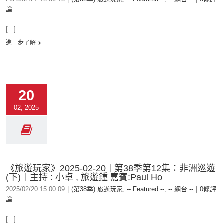
論
[...]
進一步了解
20
02, 2025
《旅遊玩家》2025-02-20︱第38季第12集：非洲巡遊
(下)︱主持 : 小卓 , 旅遊鍾 嘉賓:Paul Ho
2025/02/20 15:00:09
|
(第38季) 旅遊玩家
,
-- Featured --
,
-- 網台 --
|
0條評
論
[...]