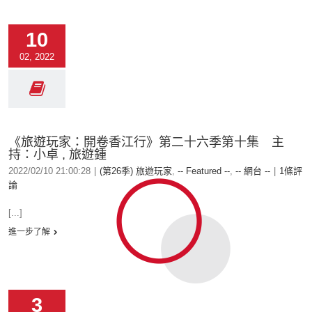
10
02, 2022
《旅遊玩家：開卷香江行》第二十六季第十集 主
持：小卓 , 旅遊鍾
2022/02/10 21:00:28
|
(第26季) 旅遊玩家
,
-- Featured --
,
-- 網台 --
|
1條評
論
[...]
進一步了解
3