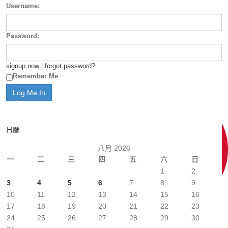
Username:
Password:
signup now
|
forgot password?
Remember Me
日曆
八月 2026
一
二
三
四
五
六
日
1
2
3
4
5
6
7
8
9
10
11
12
13
14
15
16
17
18
19
20
21
22
23
24
25
26
27
28
29
30