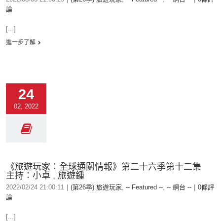
論
[...]
進一步了解
24
02, 2022
《旅遊玩家：全球通關情報》第二十六季第十二集
主持：小卓 , 旅遊鍾
2022/02/24 21:00:11
|
(第26季) 旅遊玩家
,
-- Featured --
,
-- 網台 --
|
0條評
論
[...]