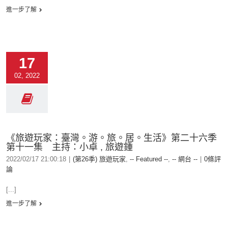
進一步了解
17
02, 2022
《旅遊玩家：臺灣。游。旅。居。生活》第二十六季
第十一集 主持：小卓 , 旅遊鍾
2022/02/17 21:00:18
|
(第26季) 旅遊玩家
,
-- Featured --
,
-- 網台 --
|
0條評
論
[...]
進一步了解