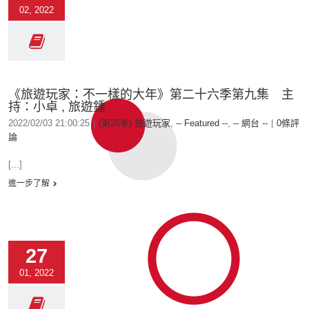
02, 2022
《旅遊玩家：不一樣的大年》第二十六季第九集 主
持：小卓 , 旅遊鍾
2022/02/03 21:00:25
|
(第26季) 旅遊玩家
,
-- Featured --
,
-- 網台 --
|
0條評
論
[...]
進一步了解
27
01, 2022