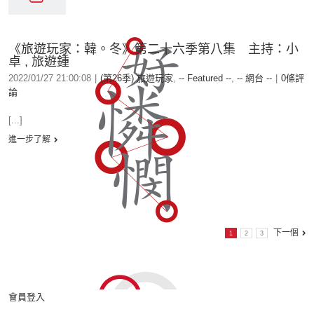
《旅遊玩家：韓。冬》第二十六季第八集 主持：小
卓 , 旅遊鍾
2022/01/27 21:00:08
|
(第26季) 旅遊玩家
,
-- Featured --
,
-- 網台 --
|
0條評
論
[...]
進一步了解
下一個
1
2
3
會員登入