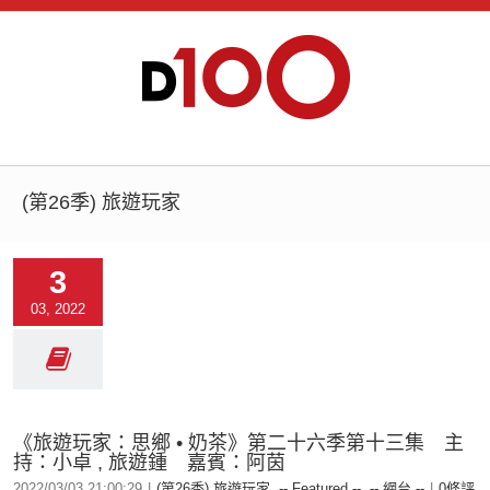
(第26季) 旅遊玩家
3
03, 2022
《旅遊玩家：思鄉 • 奶茶》第二十六季第十三集 主
持：小卓 , 旅遊鍾 嘉賓：阿茵
2022/03/03 21:00:29
|
(第26季) 旅遊玩家
,
-- Featured --
,
-- 網台 --
|
0條評